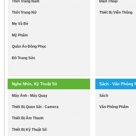
Thời Trang Nam
Điện Thoại
Thời Trang Nữ
Thiết Bị Viễn Thông
Mẹ Và Bé
Mỹ Phẩm
Quần Áo Đồng Phục
Đồ Trang Sức
Nghe Nhìn, Kỹ Thuật Số
Sách - Văn Phòng
Máy Ảnh - Máy Quay
Sách
Thiết Bị Quan Sát - Camera
Văn Phòng Phẩm
Thiết Bị Âm Thanh
Thiết Bị Kỹ Thuật Số