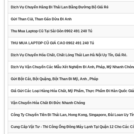
Dịch Vụ Chuyển Hàng Đi Thái Lan Bằng Đường Bộ Giá Rẻ
Gửi Than Củi, Than Gáo Dừa Đi Anh
Thu Mua Laptop Cũ Tại Sài Gòn 0902 491 240 Tú
THU MUA LAPTOP CŨ GIÁ CAO 0902 491 240 Tú
Dịch Vụ Chuyển Hóa Chất, Chất Lỏng Thái Lan Hà Nội Uy Tín, Giá Rẻ.
Dịch Vụ Vận Chuyển Các Mẫu Xét Nghiệm Đi Anh, Pháp, Mỹ Nhanh Chón
Gửi Bột Cát, Bột Quặng, Bột Than Đi Mỹ, Anh , Pháp
Giá Gửi Các Loại Hàng Hóa Chất, Mỹ Phẩm, Thực Phẩm Đi Hàn Quốc Gi
Vận Chuyển Hóa Chất Đi Đức Nhanh Chóng
Công Ty Chuyển Tiền Đi Thái Lan, Hong Kong, Singapore, Đài Loan Uy Tí
Cung Cấp Vật Tư - Thi Công Ống Đồng Máy Lạnh Tại Quận 12 Cho Các C