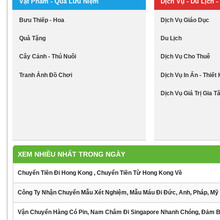
Vật Phẩm - Quà Lưu Niệm
Dịch Vụ - Du Lịch - 
Bưu Thiếp - Hoa
Dịch Vụ Giáo Dục
Quà Tặng
Du Lịch
Cây Cảnh - Thú Nuôi
Dịch Vụ Cho Thuê
Tranh Ảnh Đồ Chơi
Dịch Vụ In Ấn - Thiết
Dịch Vụ Giá Trị Gia T
XEM NHIỀU NHẤT TRONG NGÀY
Chuyển Tiền Đi Hong Kong , Chuyển Tiền Từ Hong Kong Về
Công Ty Nhận Chuyển Mẫu Xét Nghiệm, Mẫu Máu Đi Đức, Anh, Pháp, Mỹ
Vận Chuyển Hàng Có Pin, Nam Châm Đi Singapore Nhanh Chóng, Đảm 