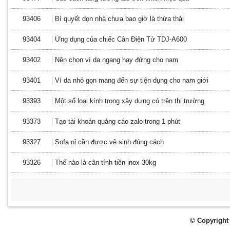
93406
Bí quyết dọn nhà chưa bao giờ là thừa thải
93404
Ứng dụng của chiếc Cân Điện Tử TDJ-A600
93402
Nên chon ví da ngang hay đứng cho nam
93401
Ví da nhỏ gọn mang đến sự tiện dụng cho nam giới
93393
Một số loại kính trong xây dựng có trên thị trường
93373
Tạo tài khoản quảng cáo zalo trong 1 phút
93327
Sofa nỉ cần được vệ sinh đúng cách
93326
Thế nào là cân tính tiền inox 30kg
© Copyright