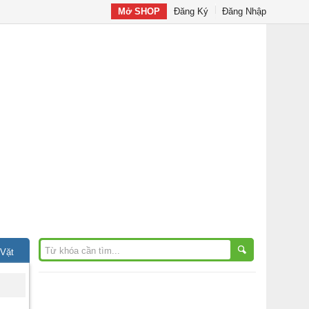
Mở SHOP
Đăng Ký
Đăng Nhập
 Vặt