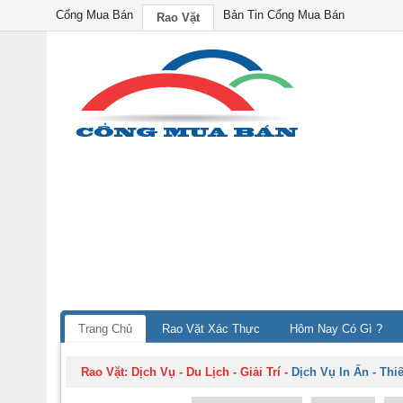
Cổng Mua Bán
Bản Tin Cổng Mua Bán
Rao Vặt
Trang Chủ
Rao Vặt Xác Thực
Hôm Nay Có Gì ?
Rao Vặt:
Dịch Vụ - Du Lịch - Giải Trí
-
Dịch Vụ In Ấn - Thi