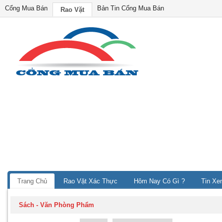
Cổng Mua Bán
Bản Tin Cổng Mua Bán
Rao Vặt
Trang Chủ
Rao Vặt Xác Thực
Hôm Nay Có Gì ?
Tin Xe
Sách - Văn Phòng Phẩm