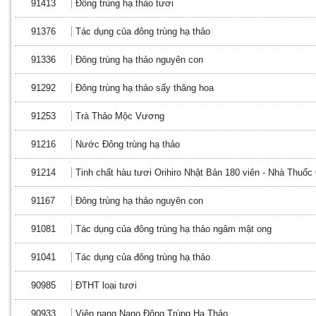
91413
Đông trùng hạ thảo tươi
91376
Tác dụng của đông trùng hạ thảo
91336
Đông trùng hạ thảo nguyên con
91292
Đông trùng hạ thảo sấy thăng hoa
91253
Trà Thảo Mộc Vương
91216
Nước Đông trùng hạ thảo
91214
Tinh chất hàu tươi Orihiro Nhật Bản 180 viên - Nhà Thuố
91167
Đông trùng hạ thảo nguyên con
91081
Tác dụng của đông trùng hạ thảo ngâm mật ong
91041
Tác dụng của đông trùng hạ thảo
90985
ĐTHT loại tươi
90933
Viên nang Nano Đông Trùng Hạ Thảo