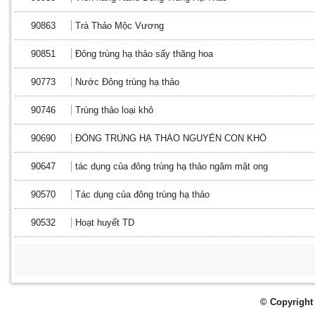
90863
Trà Thảo Mộc Vương
90851
Đông trùng hạ thảo sấy thăng hoa
90773
Nước Đông trùng hạ thảo
90746
Trùng thảo loại khô
90690
ĐÔNG TRÙNG HẠ THẢO NGUYÊN CON KHÔ
90647
tác dụng của đông trùng hạ thảo ngâm mật ong
90570
Tác dụng của đông trùng hạ thảo
90532
Hoạt huyết TD
© Copyright