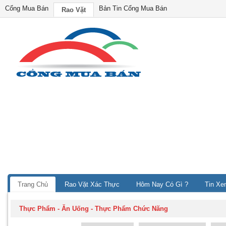
Cổng Mua Bán
Bản Tin Cổng Mua Bán
Rao Vặt
Trang Chủ
Rao Vặt Xác Thực
Hôm Nay Có Gì ?
Tin Xe
Thực Phẩm - Ăn Uống
-
Thực Phẩm Chức Năng