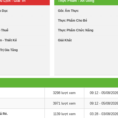
u Lịch - Giải Trí
Thực Phẩm - Ăn Uống
o Dục
Gốc Ẩm Thực
Thực Phẩm Cho Bé
o Thuê
Thực Phẩm Chức Năng
n - Thiết Kế
Giải Khát
Trị Gia Tăng
3298 lượt xem
09:12 - 05/08/202
3971 lượt xem
09:12 - 05/08/202
á Rẻ.
1139 lượt xem
03:28 - 03/08/202