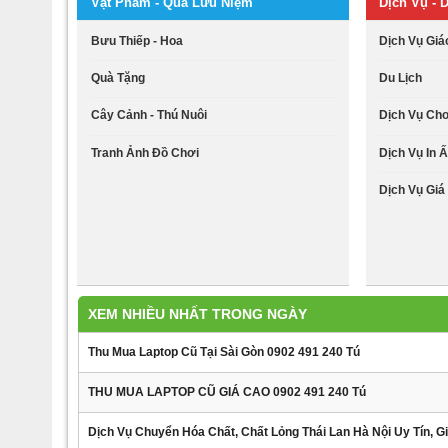
Vật Phẩm - Quà Lưu Niệm
Dịch Vụ - D
Bưu Thiếp - Hoa
Dịch Vụ Giá
Quà Tặng
Du Lịch
Cây Cảnh - Thú Nuôi
Dịch Vụ Ch
Tranh Ảnh Đồ Chơi
Dịch Vụ In Ấ
Dịch Vụ Giá 
XEM NHIỀU NHẤT TRONG NGÀY
Thu Mua Laptop Cũ Tại Sài Gòn 0902 491 240 Tú
THU MUA LAPTOP CŨ GIÁ CAO 0902 491 240 Tú
Dịch Vụ Chuyển Hóa Chất, Chất Lỏng Thái Lan Hà Nội Uy Tín, Gi