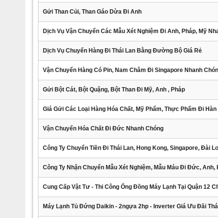
Gửi Than Củi, Than Gáo Dừa Đi Anh
Dịch Vụ Vận Chuyển Các Mẫu Xét Nghiệm Đi Anh, Pháp, Mỹ N
Dịch Vụ Chuyển Hàng Đi Thái Lan Bằng Đường Bộ Giá Rẻ
Vận Chuyển Hàng Có Pin, Nam Châm Đi Singapore Nhanh Chó
Gửi Bột Cát, Bột Quặng, Bột Than Đi Mỹ, Anh , Pháp
Giá Gửi Các Loại Hàng Hóa Chất, Mỹ Phẩm, Thực Phẩm Đi Hàn
Vận Chuyển Hóa Chất Đi Đức Nhanh Chóng
Công Ty Chuyển Tiền Đi Thái Lan, Hong Kong, Singapore, Đài L
Công Ty Nhận Chuyển Mẫu Xét Nghiệm, Mẫu Máu Đi Đức, Anh, 
Cung Cấp Vật Tư - Thi Công Ống Đồng Máy Lạnh Tại Quận 12 
Máy Lạnh Tủ Đứng Daikin - 2ngựa 2hp - Inverter Giá Ưu Đãi Th