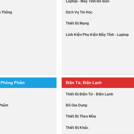
Laptop - Máy Tính Để Bàn
ễn Thông
Dịch Vụ Tin Học
Thiết Bị Mạng
Linh Kiện Phụ Kiện Máy Tính - Laptop
n Phòng Phẩm
Điện Tử, Điện Lạnh
Thiết Bị Điện Tử - Điện Lạnh
 Phẩm
Đồ Gia Dụng
Thiết Bị Theo Mùa
Thiết Bị Khác