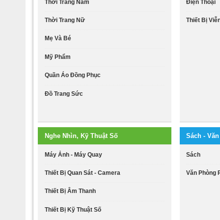
Thời Trang Nam
Điện Thoại
Thời Trang Nữ
Thiết Bị Vi
Mẹ Và Bé
Mỹ Phẩm
Quần Áo Đồng Phục
Đồ Trang Sức
Nghe Nhìn, Kỹ Thuật Số
Sách - Vă
Máy Ảnh - Máy Quay
Sách
Thiết Bị Quan Sát - Camera
Văn Phòng
Thiết Bị Âm Thanh
Thiết Bị Kỹ Thuật Số