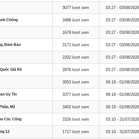
3077 lượt xem
03:27 - 03/08/202
hanh Chóng
3488 lượt xem
03:27 - 03/08/202
1679 lượt xem
03:27 - 03/08/202
ng, Đảm Bảo
3171 lượt xem
03:27 - 03/08/202
2202 lượt xem
03:27 - 03/08/202
 Quốc Giá Rẻ
2876 lượt xem
03:27 - 03/08/202
3053 lượt xem
09:19 - 01/08/202
oan Uy Tín
3377 lượt xem
09:19 - 01/08/202
Pháp, Mỹ
3402 lượt xem
09:19 - 01/08/202
Cho Các Công
3326 lượt xem
03:10 - 31/07/202
áng 12
1717 lượt xem
03:10 - 31/07/202