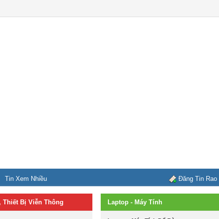
Tin Xem Nhiều
Đăng Tin Rao
, Thiết Bị Viễn Thông
Laptop - Máy Tính