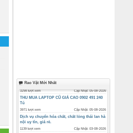
Rao Vặt Mới Nhất
THU MUA LAPTOP CŨ GIÁ CAO 0902 491 240
Tú
3971 lượt xem
Cập Nhật: 05-08-2026
Dịch vụ chuyển hóa chất, chất lỏng thái lan hà
nội uy tín, giá rẻ.
1139 lượt xem
Cập Nhật: 03-08-2026
Gửi than củi, than gáo dừa đi Anh