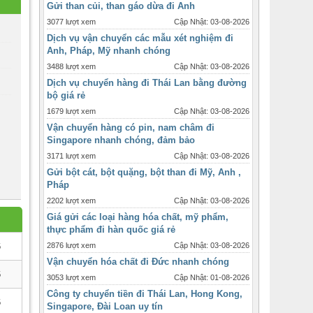
3077 lượt xem
Cập Nhật: 03-08-2026
Dịch vụ vận chuyển các mẫu xét nghiệm đi
Anh, Pháp, Mỹ nhanh chóng
3488 lượt xem
Cập Nhật: 03-08-2026
Dịch vụ chuyển hàng đi Thái Lan bằng đường
bộ giá rẻ
1679 lượt xem
Cập Nhật: 03-08-2026
Vận chuyển hàng có pin, nam châm đi
Singapore nhanh chóng, đảm bảo
3171 lượt xem
Cập Nhật: 03-08-2026
Gửi bột cát, bột quặng, bột than đi Mỹ, Anh ,
Pháp
2202 lượt xem
Cập Nhật: 03-08-2026
Giá gửi các loại hàng hóa chất, mỹ phẩm,
thực phẩm đi hàn quốc giá rẻ
2876 lượt xem
Cập Nhật: 03-08-2026
6
Vận chuyển hóa chất đi Đức nhanh chóng
3053 lượt xem
Cập Nhật: 01-08-2026
6
Công ty chuyển tiền đi Thái Lan, Hong Kong,
Singapore, Đài Loan uy tín
6