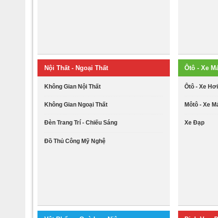
Nội Thất - Ngoại Thất
Ôtô - Xe M
Không Gian Nội Thất
Ôtô - Xe Hơ
Không Gian Ngoại Thất
Môtô - Xe M
Đèn Trang Trí - Chiếu Sáng
Xe Đạp
Đồ Thủ Công Mỹ Nghệ