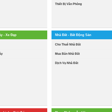
Thiết Bị Văn Phòng
áy - Xe Đạp
Nhà Đất - Bất Động Sản
i
Cho Thuê Nhà Đất
áy
Mua Bán Nhà Đất
Dịch Vụ Nhà Đất