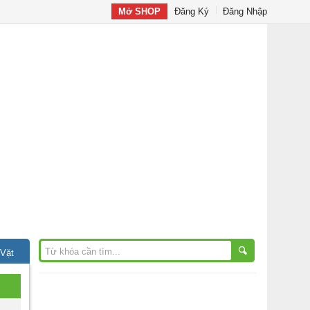
Mở SHOP
Đăng Ký
Đăng Nhập
 Vặt