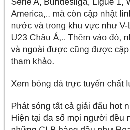
Serie A, Bundesliga, Ligue 1, 
America,.. mà còn cập nhật lin
nước và trong khu vực như V
U23 Châu Á,.. Thêm vào đó, nh
và ngoài được cũng được cập 
tham khảo.
Xem bóng đá trực tuyến chất 
Phát sóng tất cả giải đấu hot n
Hiện tại đa số mọi người đều 
những CLB hàng đầu như Real M