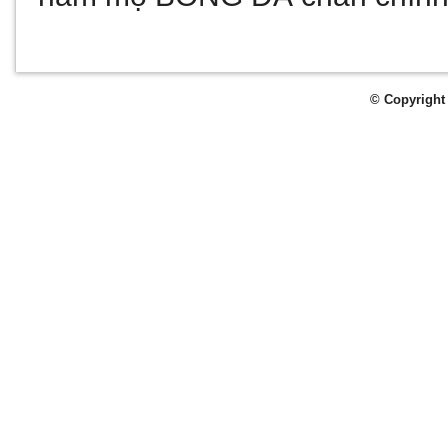
© Copyright