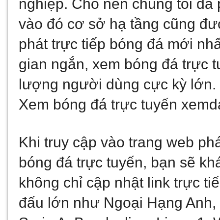
nghiệp. Cho nên chúng tôi đã p
vào đó cơ sở hạ tầng cũng đư
phát trực tiếp bóng đá mới nhất
gian ngắn, xem bóng đá trực t
lượng người dùng cực kỳ lớn.
Xem bóng đá trực tuyến xemda
Khi truy cập vào trang web phá
bóng đá trực tuyến, bạn sẽ khá
không chỉ cập nhật link trực ti
đấu lớn như Ngoại Hạng Anh, 