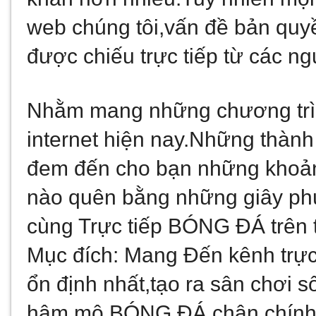
web chúng tôi,vấn đề bản quyề
được chiếu trực tiếp từ các n
Nhằm mang những chương trình 
internet hiện nay.Những thành v
đem đến cho bạn những khoảnh
nào quên bằng những giây ph
cùng Trực tiếp BÓNG ĐÁ trên 
Mục đích: Mang Đến kênh trực
ổn định nhất,tạo ra sân chơi 
hâm mộ BÓNG ĐÁ chân chính