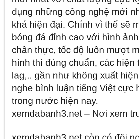
dụng những công nghệ mới nhấ
khá hiện đại. Chính vì thế sẽ 
bóng đá đỉnh cao với hình ảnh 
chân thực, tốc độ luôn mượt m
hình thì đúng chuẩn, các hiện 
lag,.. gần như không xuất hiệ
nghe bình luận tiếng Việt cực
trong nước hiện nay.
xemdabanh3.net – Nơi xem tru
xemdabanh3.net còn có đội ngũ