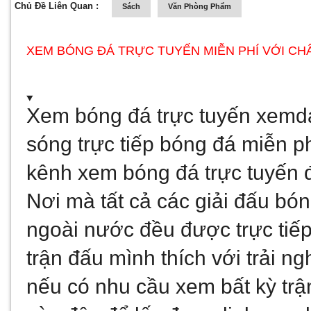
Chủ Đề Liên Quan :
Sách
Văn Phòng Phẩm
XEM BÓNG ĐÁ TRỰC TUYẾN MIỄN PHÍ VỚI CH
Xem bóng đá trực tuyến xemdab
sóng trực tiếp bóng đá miễn ph
kênh xem bóng đá trực tuyến đ
Nơi mà tất cả các giải đấu bó
ngoài nước đều được trực tiế
trận đấu mình thích với trải ng
nếu có nhu cầu xem bất kỳ trận