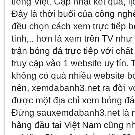
tiếng Việt. Cập nhật kết quả, l
Đây là thời buổi của công ngh
đều chọn cách xem trực tiếp bó
tính,.. hơn là xem trên TV như
trận bóng đá trực tiếp với chất
truy cập vào 1 website uy tín. 
không có quá nhiều website b
nên, xemdabanh3.net ra đời vớ
được một địa chỉ xem bóng đá
Đứng sauxemdabanh3.net là n
hàng đầu tại Việt Nam cũng như