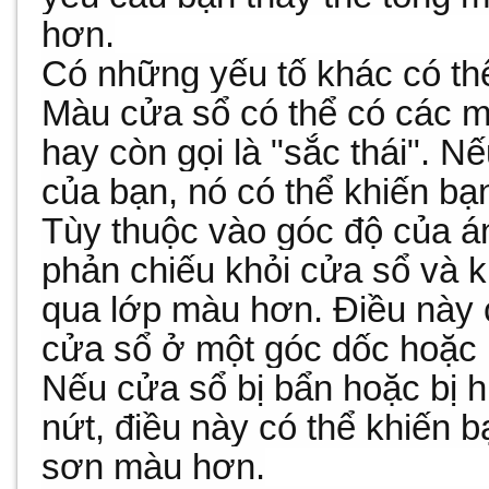
hơn.
Có những yếu tố khác có thể
Màu cửa sổ có thể có các 
hay còn gọi là "sắc thái". N
của bạn, nó có thể khiến bạ
Tùy thuộc vào góc độ của án
phản chiếu khỏi cửa sổ và 
qua lớp màu hơn. Điều này 
cửa sổ ở một góc dốc hoặc 
Nếu cửa sổ bị bẩn hoặc bị 
nứt, điều này có thể khiến 
sơn màu hơn.