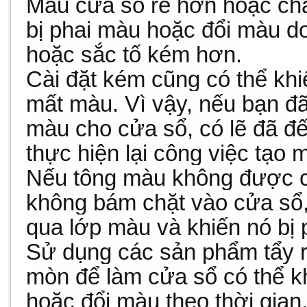
Màu cửa sổ rẻ hơn hoặc chấ
bị phai màu hoặc đổi màu do
hoặc sắc tố kém hơn.
Cài đặt kém cũng có thể kh
mất màu. Vì vậy, nếu bạn đã 
màu cho cửa sổ, có lẽ đã đ
thực hiện lại công việc tạo
Nếu tông màu không được cà
không bám chặt vào cửa sổ,
qua lớp màu và khiến nó bị 
Sử dụng các sản phẩm tẩy r
mòn để làm cửa sổ có thể kh
hoặc đổi màu theo thời gian.