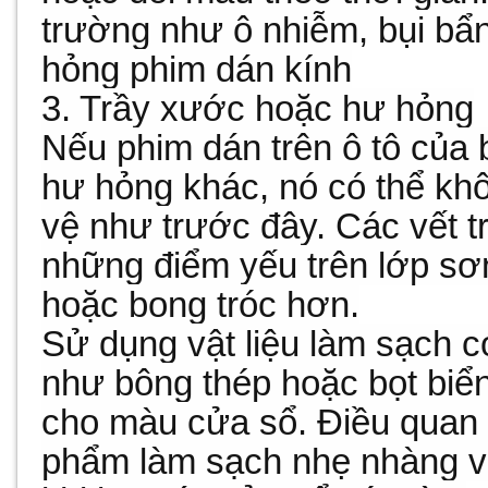
trường như ô nhiễm, bụi bẩ
hỏng phim dán kính
3. Trầy xước hoặc hư hỏng
Nếu phim dán trên ô tô của 
hư hỏng khác, nó có thể kh
vệ như trước đây. Các vết t
những điểm yếu trên lớp sơn
hoặc bong tróc hơn.
Sử dụng vật liệu làm sạch c
như bông thép hoặc bọt biển
cho màu cửa sổ. Điều quan 
phẩm làm sạch nhẹ nhàng v