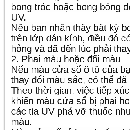
bong tróc hoặc bong bóng do 
UV.
Nếu bạn nhận thấy bất kỳ b
trên lớp dán kính, điều đó có
hỏng và đã đến lúc phải thay
2. Phai màu hoặc đổi màu
Nếu màu cửa sổ ô tô của b
thay đổi màu sắc, có thể đã 
Theo thời gian, việc tiếp xúc
khiến màu cửa sổ bị phai ho
các tia UV phá vỡ thuốc nh
màu.