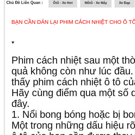
Chủ Đề Liên Quan :
Ôtô - Xe Hơi
Môtô - Xe Máy
Xe Đạp
BẠN CẦN DÁN LẠI PHIM CÁCH NHIỆT CHO Ô TÔ
Phim cách nhiệt sau một thờ
quả không còn như lúc đầu.
thấy phim cách nhiệt ô tô c
Hãy cùng điểm qua một số d
đây.
1. Nổi bong bóng hoặc bị bo
Một trong những dấu hiệu rõ