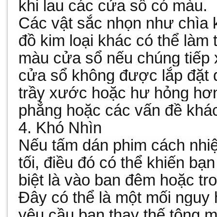
khi lau các cửa sổ có màu.
Các vật sắc nhọn như chìa 
đồ kim loại khác có thể làm
màu cửa sổ nếu chúng tiếp 
cửa sổ không được lắp đặt đ
trầy xước hoặc hư hỏng hơ
phẳng hoặc các vấn đề khá
4. Khó Nhìn
Nếu tấm dán phim cách nhiệt
tối, điều đó có thể khiến bạn
biệt là vào ban đêm hoặc tr
Đây có thể là một mối nguy 
yêu cầu bạn thay thế tông 