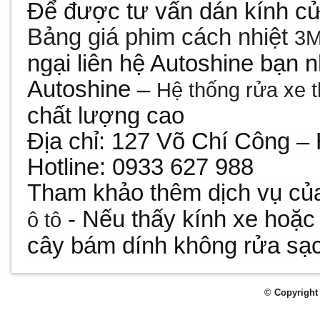
Để được tư vấn dán kính cử
Bảng giá phim cách nhiệt
3M
ngại liên hệ Autoshine bạn 
Autoshine –
Hệ thống rửa xe 
chất lượng cao
Địa chỉ: 127 Võ Chí Công –
Hotline: 0933 627 988
Tham khảo thêm dịch vụ của
- Nếu thấy kính xe hoặc
ô tô
cây bám dính không rửa sạ
© Copyright