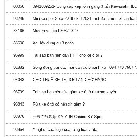
80866
0941889251- Cung cấp kẹp tôn ngang 3 tấn Kawasaki HLC 
93249
Mini Cooper S sx 2018 dkld 2021 một đời chủ mới lăn bán
84166
Máy ra vo leo L8087+320
86600
Xe đẩy dụng cụ 3 ngăn
93999
Tại sao bạn nên dán PPF cho xe ô tô ?
91882
Sóng đựng trái cây, hải sản có 5 bánh xe - 094 779 7507 
94043
CHO THUÊ XE TẢI 3.5 TẤN CHỞ HÀNG
93799
Tại sao bạn nên rửa gầm xe ô tô thường xuyên
93843
Rửa xe ô tô có nên xịt gầm ?
93976
开云在线娱乐 KAIYUN Casino KY Sport
93964
Ý nghĩa của logo của từng loại ví da