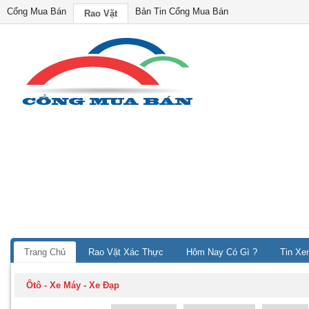
Cổng Mua Bán
Bản Tin Cổng Mua Bán
Rao Vặt
Trang Chủ
Rao Vặt Xác Thực
Hôm Nay Có Gì ?
Tin Xe
Ôtô - Xe Máy - Xe Đạp