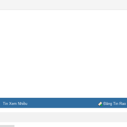
Tin Xem Nhiều
Đăng Tin Rao