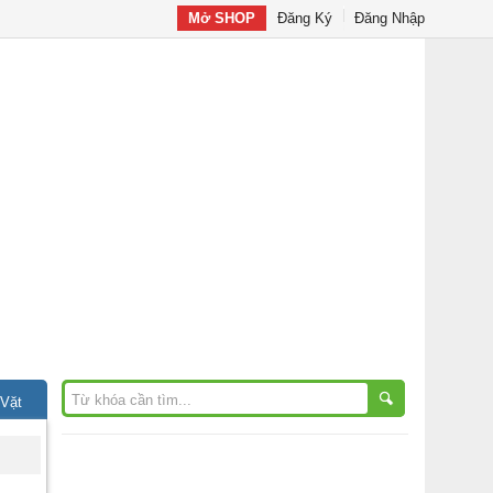
Mở SHOP
Đăng Ký
Đăng Nhập
 Vặt