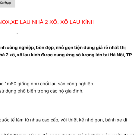
Xe Đạp
X,XE LAU NHÀ 2 XÔ, XÔ LAU KÍNH
-
h công nghiệp, bền đẹp, nhỏ gọn tiện dụng giá rẻ nhất thị
à 2 xô, xô lau kính được cung ứng số lượng lớn tại Hà Nội, TP
ao 1m50 giống như chổi lau sàn công nghiệp.
sử dụng phổ biến trong các hộ gia đình.
uốc tế làm từ nhựa cao cấp, với thiết kế nhỏ gọn, bánh xe di