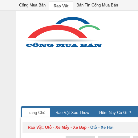
Cổng Mua Bán
Bản Tin Cổng Mua Bán
Rao Vặt
Trang Chủ
Rao Vặt Xác Thực
Hôm Nay Có Gì ?
Rao Vặt:
Ôtô - Xe Máy - Xe Đạp
-
Ôtô - Xe Hơi