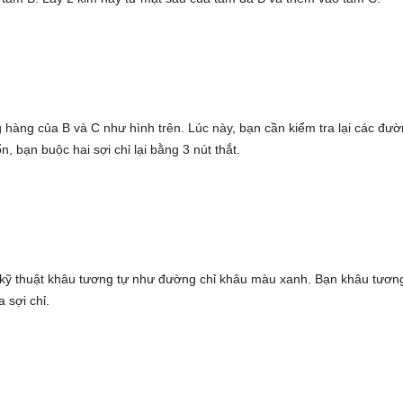
g hàng của B và C như hình trên. Lúc này, bạn cần kiểm tra lại các đư
 bạn buộc hai sợi chỉ lại bằng 3 nút thắt.
 kỹ thuật khâu tương tự như đường chỉ khâu màu xanh. Bạn khâu tươn
 sợi chỉ.