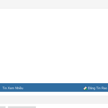
Tin Xem Nhiều
Đăng Tin Rao