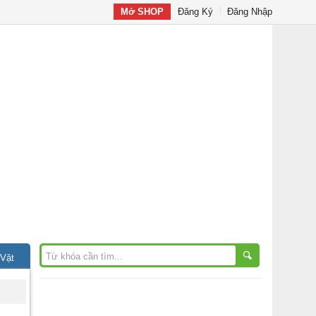
Mở SHOP
Đăng Ký
Đăng Nhập
 Vặt