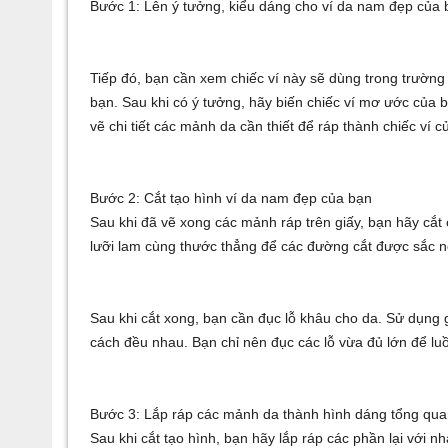
Bước 1: Lên ý tưởng, kiểu dáng cho ví da nam đẹp của 
Tiếp đó, bạn cần xem chiếc ví này sẽ dùng trong trườn
bạn. Sau khi có ý tưởng, hãy biến chiếc ví mơ ước của b
vẽ chi tiết các mảnh da cần thiết để ráp thành chiếc ví c
Bước 2: Cắt tạo hình ví da nam đẹp của bạn
Sau khi đã vẽ xong các mảnh ráp trên giấy, bạn hãy cắt
lưỡi lam cùng thước thẳng để các đường cắt được sắc n
Sau khi cắt xong, bạn cần đục lỗ khâu cho da. Sử dụng g
cách đều nhau. Bạn chỉ nên đục các lỗ vừa đủ lớn để lu
Bước 3: Lắp ráp các mảnh da thành hình dáng tổng qu
Sau khi cắt tạo hình, bạn hãy lắp ráp các phần lại với 