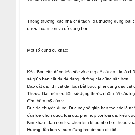
Thông thường, các nhà chế tác ví da thường dùng loại c
được thuận tiện và dễ dàng hơn.
Một số dụng cụ khác:
Kéo: Bạn cần dùng kéo sắc và cứng để cắt da. da là chất
sẽ giúp bạn cắt da dễ dàng, đường cắt cũng sắc hơn.
Dao cắt da: Khi cắt da, bạn bắt buộc phải dùng dao cắt 
Thước: Bạn nên ưu tiên sử dụng thước nhôm. Vì các loạ
đến thẩm mỹ của ví.
Đục da chuyên dụng: Đục này sẽ giúp bạn tạo các lỗ nh
cần lựa chọn được loại đục phù hợp với loại da, kiểu
Kim khâu: Bạn nên lựa chọn kim khâu nhỏ hơn hoặc vừa 
Hướng dẫn làm ví nam đứng handmade chi tiết