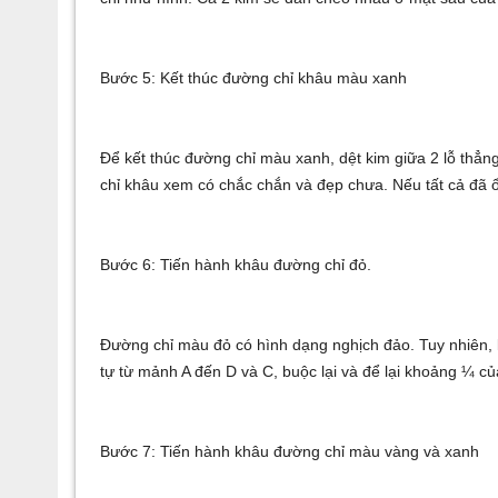
Bước 5: Kết thúc đường chỉ khâu màu xanh
Để kết thúc đường chỉ màu xanh, dệt kim giữa 2 lỗ thẳn
chỉ khâu xem có chắc chắn và đẹp chưa. Nếu tất cả đã ổn,
Bước 6: Tiến hành khâu đường chỉ đỏ.
Đường chỉ màu đỏ có hình dạng nghịch đảo. Tuy nhiên,
tự từ mảnh A đến D và C, buộc lại và để lại khoảng ¼ của
Bước 7: Tiến hành khâu đường chỉ màu vàng và xanh