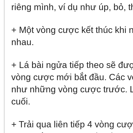
riêng mình, ví dụ như úp, bỏ, 
+ Một vòng cược kết thúc khi 
nhau.
+ Lá bài ngửa tiếp theo sẽ được
vòng cược mới bắt đầu. Các vò
như những vòng cược trước. Lá
cuối.
+ Trải qua liên tiếp 4 vòng cượ