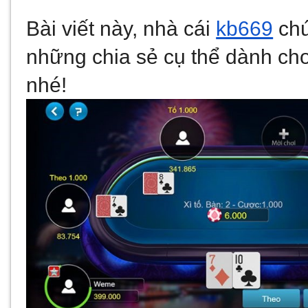
Bài viết này, nhà cái 
kb669
 ch
những chia sẻ cụ thể dành cho
nhé!