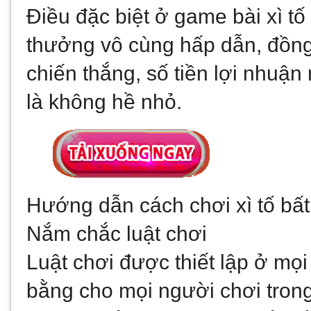
Điều đặc biệt ở game bài xì tố 
thưởng vô cùng hấp dẫn, đồng
chiến thắng, số tiền lợi nhuận
là không hề nhỏ.
Hướng dẫn cách chơi xì tố bất
Nắm chắc luật chơi
Luật chơi được thiết lập ở mọi
bằng cho mọi người chơi trong 