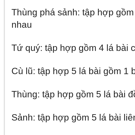
Thùng phá sảnh: tập hợp gồm 5 
nhau
Tứ quý: tập hợp gồm 4 lá bài c
Cù lũ: tập hợp 5 lá bài gồm 1 
Thùng: tập hợp gồm 5 lá bài đ
Sảnh: tập hợp gồm 5 lá bài liê