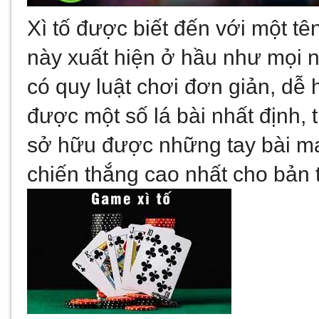
Xì tố được biết đến với một tê
này xuất hiện ở hầu như mọi nh
có quy luật chơi đơn giản, dễ 
được một số lá bài nhất định, 
sở hữu được những tay bài mạ
chiến thắng cao nhất cho bản 