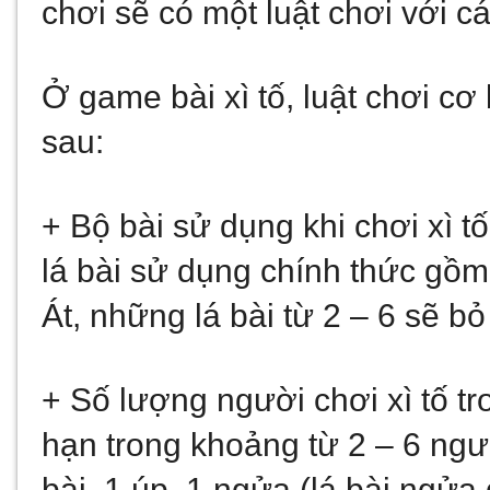
chơi sẽ có một luật chơi với cá
Ở game bài xì tố, luật chơi c
sau:
+ Bộ bài sử dụng khi chơi xì tố
lá bài sử dụng chính thức gồm 
Át, những lá bài từ 2 – 6 sẽ bỏ
+ Số lượng người chơi xì tố tr
hạn trong khoảng từ 2 – 6 ngườ
bài, 1 úp, 1 ngửa (lá bài ngửa g