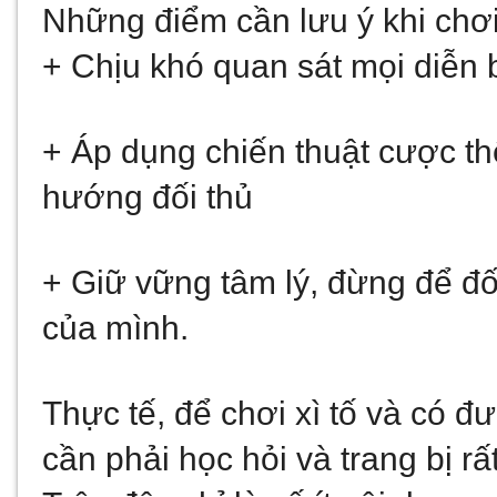
Những điểm cần lưu ý khi chơi 
+ Chịu khó quan sát mọi diễn b
+ Áp dụng chiến thuật cược th
hướng đối thủ
+ Giữ vững tâm lý, đừng để đố
của mình.
Thực tế, để chơi xì tố và có đ
cần phải học hỏi và trang bị rấ