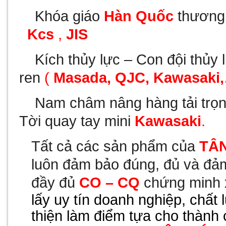
-
Khóa giáo
Hàn Quốc
thương
Kcs
,
JIS
-
Kích thủy lực – Con đội thủy 
ren
(
Masada, QJC, Kawasaki
-
Nam châm nâng hàng tải trọn
Tời quay tay mini
Kawasaki
.
Tất cả các sản phẩm của
TÂ
luôn đảm bảo đúng, đủ và đảm
đầy đủ
CO – CQ
chứng minh 
lấy uy tín doanh nghiệp, chất
thiện làm điểm tựa cho thành