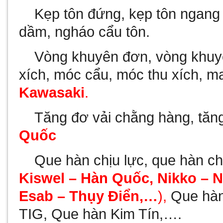
-
Kẹp tôn đứng, kẹp tôn ngan
dầm, ngháo cẩu tôn.
-
Vòng khuyên đơn, vòng khuy
xích, móc cẩu, móc thu xích, ma
Kawasaki
.
-
Tăng đơ vải chằng hàng, tăn
Quốc
-
Que hàn chịu lực, que hàn c
Kiswel – Hàn Quốc,
Nikko – N
Esab – Thụy Điển,…
),
Que hàn
TIG, Que hàn Kim Tín,….