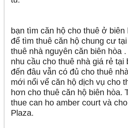
bạn tìm
căn hộ cho thuê ở biên
để tìm
thuê căn hộ chung cư tại
thuê nhà nguyên căn biên hòa
.
nhu cầu
cho thuê nhà giá rẻ tại
đến đâu vẫn có đủ
cho thuê nhà
mới nổi vể
căn hộ dịch vụ cho t
hơn
cho thuê căn hộ biên hòa
. 
thue can ho amber court
và
cho
Plaza
.