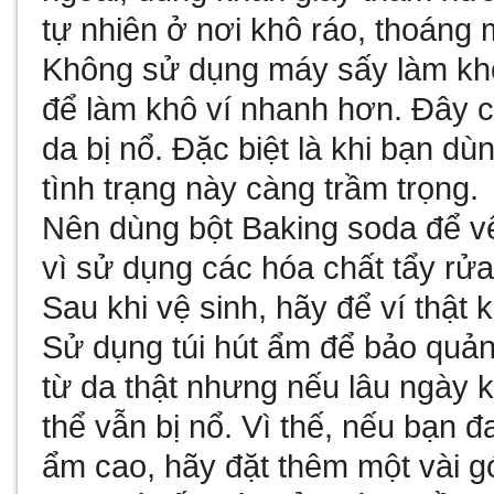
tự nhiên ở nơi khô ráo, thoáng 
Không sử dụng máy sấy làm khô
để làm khô ví nhanh hơn. Đây c
da bị nổ. Đặc biệt là khi bạn d
tình trạng này càng trầm trọng.
Nên dùng bột Baking soda để vệ 
vì sử dụng các hóa chất tẩy rử
Sau khi vệ sinh, hãy để ví thật 
Sử dụng túi hút ẩm để bảo quản
từ da thật nhưng nếu lâu ngày k
thể vẫn bị nổ. Vì thế, nếu bạn đ
ẩm cao, hãy đặt thêm một vài gó