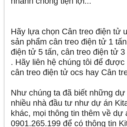
nhanh chóng tiện lợi...
Hãy lựa chọn
Cân treo điện tử
u
sản phẩm
cân treo điện tử 1 tấn
điện tử 5 tấn
,
cân treo điện tử 3
. Hãy liên hệ chúng tôi để đượ
cân treo điện tử ocs
hay
Cân tre
Như chúng ta đã biết
những dự 
nhiều nhà đầu tư như
dự án Kit
khác, mọi thông tin thêm về
dự 
0901.265.199 để có thông tin
Ki