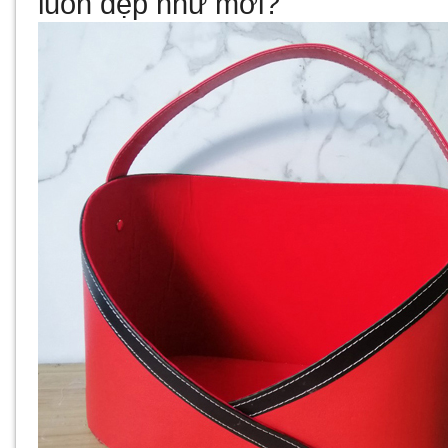
luôn đẹp như mới?