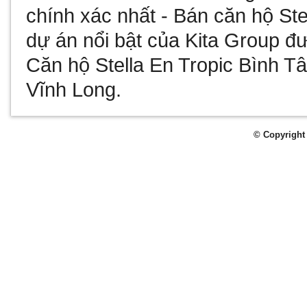
chính xác nhất -
Bán căn hộ Ste
dự án nổi bật của Kita Group đư
Căn hộ Stella En Tropic Bình T
Vĩnh Long
.
© Copyright