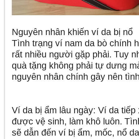
Nguyên nhân khiến ví da bị nổ
Tình trạng ví nam da bò chính 
rất nhiều người gặp phải. Tuy n
quà tặng
không phải tự dưng mà 
nguyên nhân chính gây nên tình
Ví da bị ẩm lâu ngày: Ví da ti
được vệ sinh, làm khô luôn. Tình
sẽ dẫn đến ví bị ẩm, mốc, nổ d