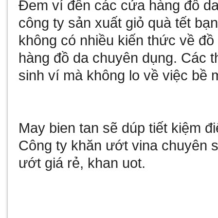
Đem ví đến các cửa hàng đồ da
công ty sản xuất giỏ quà tết
bạn
không có nhiều kiến thức về đồ
hàng đồ da chuyên dụng. Các t
sinh ví mà không lo về việc bề m
May bien tan
sẽ dúp tiết kiệm 
Công ty
khăn ướt vina
chuyên sả
ướt giá rẻ
,
khan uot
.