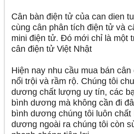
Cân bàn điện tử
của
can dien t
cùng
cân phân tích điện tử
và
c
mini điện tử
. Đó mới chỉ là một 
cân điện tử Việt Nhật
Hiện nay nhu cầu
mua bán cân 
nổi trội và rầm rộ. Chúng tôi c
dương
chất lượng uy tín, các b
bình dương
mà không cần đi đâ
bình dương
chúng tôi luôn chất
dương
ngoài ra chúng tôi còn
s