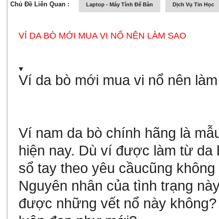
Chủ Đề Liên Quan :
Laptop - Máy Tính Để Bàn
Dịch Vụ Tin Học
VÍ DA BÒ MỚI MUA VI NỔ NÊN LÀM SAO
Ví da bò mới mua vi nổ nên làm
Ví nam da bò chính hãng là mẫ
hiện nay. Dù ví được làm từ da
sổ tay theo yêu cầu
cũng không t
Nguyên nhân của tình trạng này
được những vết nổ này không? 