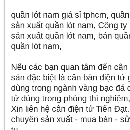
quần lót nam giá sỉ tphcm
,
quần
sản xuất quần lót nam
,
Công ty 
sản xuất quần lót nam
,
bán quần
quần lót nam
,
Nếu các bạn quan tâm đến
cân 
sản đặc biệt là
cân bàn điện tử 
dùng trong ngành vàng bạc đá
tử
dùng trong phòng thì nghiệm,
Xin liên hệ
cân điện tử
Tiến Đạt
chuyên sản xuất - mua bán - 
tu
.