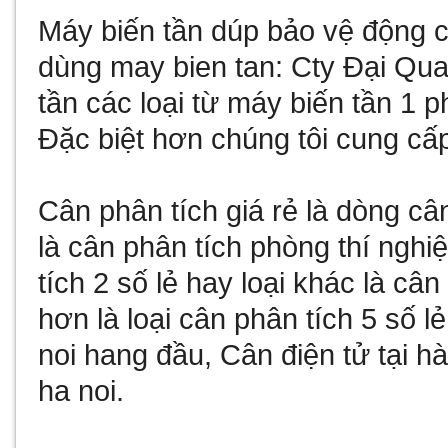
Máy biến tần
dúp bảo vệ động cơ
dùng
may bien tan
: Cty Đại Qu
tần
các loại từ
máy biến tần 1 p
Đặc biệt hơn chúng tôi cung cấ
Cân phân tích giá rẻ
là dòng câ
là
cân phân tích phòng thí nghi
tích 2 số lẻ
hay loại khác là
cân 
hơn là loại
cân phân tích 5 số lẻ
noi
hang đầu,
Cân điện tử tại hà
ha noi
.