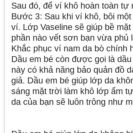
Sau đó, để ví khô hoàn toàn tự 
Bước 3: Sau khi ví khô, bôi một
ví. Lớp Vaseline sẽ giúp bề mặ
phần nào vết sơn bạn vừa phủ l
Khắc phục ví nam da bò chính 
Dầu em bé còn được gọi là dầ
này có khả năng bảo quản đồ da 
giả. Dầu em bé giúp lớp da khô
sáng mặt trời làm khô lớp ẩm tự
da của bạn sẽ luôn trông như m