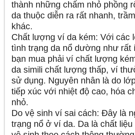
thành những chấm nhỏ phồng rộp
da thuộc diễn ra rất nhanh, trầm
khác.
Chất lượng ví da kém: Với các l
tình trạng da nổ dường như rất í
bạn mua phải ví chất lượng kém
da simili chất lượng thấp, ví th
sử dụng. Nguyên nhân là do lớp
tiếp xúc với nhiệt độ cao, hóa c
nhỏ.
Do vệ sinh ví sai cách: Đây là 
trạng nổ ở ví da. Da là chất liệu
vệ sinh theo cách thông thường