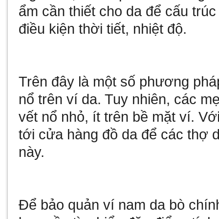
ẩm cần thiết cho da để cấu trúc
điều kiện thời tiết, nhiệt độ.
Trên đây là một số phương pháp
nổ trên ví da. Tuy nhiên, các m
vết nổ nhỏ, ít trên bề mặt ví. V
tới cửa hàng đồ da để các thợ d
này.
Để bảo quản ví nam da bò chính