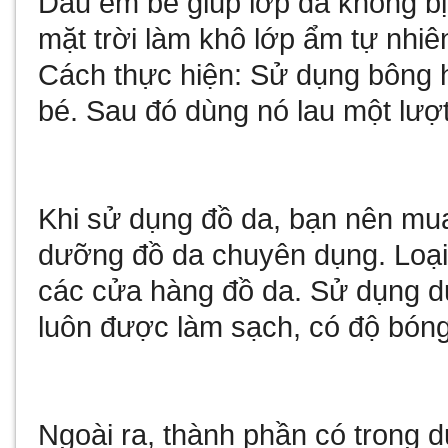
Dầu em bé giúp lớp da không b
mặt trời làm khô lớp ẩm tự nhiê
Cách thực hiện: Sử dụng bông
bé. Sau đó dùng nó lau một lượt
Khi sử dụng đồ da, bạn nên mu
dưỡng đồ da chuyên dụng. Loại
các cửa hàng đồ da. Sử dụng du
luôn được làm sạch, có độ bóng
Ngoài ra, thành phần có trong 