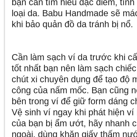
bạn cần tìm hiểu đặc điểm, tính
loại da. Babu Handmade sẽ má
khi bảo quản đồ da tránh bị nổ.
Cần làm sạch ví da trước khi cấ
tốt nhất bạn nên làm sạch chiế
chút xi chuyên dụng để tạo độ 
công của nấm mốc. Bạn cũng nê
bên trong ví để giữ form dáng c
Vệ sinh ví ngay khi phát hiện v
của bạn bị ẩm ướt, hãy nhanh ch
ngoài, dùng khăn giấy thấm nướ