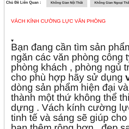
Chủ Đề Liên Quan :
Không Gian Nội Thất
Không Gian Ngoại Thấ
VÁCH KÍNH CƯỜNG LỰC VĂN PHÒNG
Bạn đang cần tìm sản phẩ
ngăn các văn phòng công t
phòng khách , phòng ngủ tr
cho phù hợp hãy sử dụng
dòng sản phẩm hiện đại và
thành một thứ không thể th
dựng . Vách kính cường lực
tinh tế và sáng sẽ giúp ch
bạn thêm rộng hơn , đẹp sa