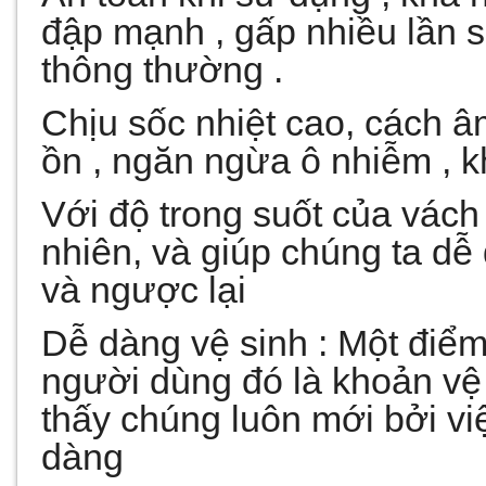
đập mạnh , gấp nhiều lần s
thông thường .
Chịu sốc nhiệt cao, cách â
ồn , ngăn ngừa ô nhiễm , khó
Với độ trong suốt của vách
nhiên, và giúp chúng ta dễ 
và ngược lại
Dễ dàng vệ sinh : Một điể
người dùng đó là khoản vệ
thấy chúng luôn mới bởi vi
dàng