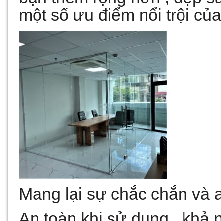
một số ưu điểm nổi trội củ
Mang lại sự chắc chắn và 
An toàn khi sử dụng , khả 