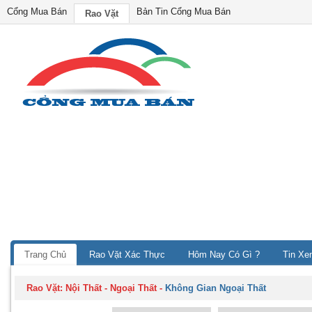
Cổng Mua Bán
Bản Tin Cổng Mua Bán
Rao Vặt
Trang Chủ
Rao Vặt Xác Thực
Hôm Nay Có Gì ?
Tin Xe
Rao Vặt:
Nội Thất - Ngoại Thất
-
Không Gian Ngoại Thất