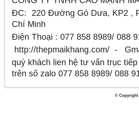
CÔNG TY TNHH CAO MẠNH MA
ĐC: 220 Đường Gò Dưa, KP2 , P
Chí Minh
Điện Thoại : 077 858 8989/ 088 
http://thepmaikhang.com/ - Gm
quý khách lien hệ tư vấn trục tiếp
trên số zalo 077 858 8989/ 088 9
© Copyright