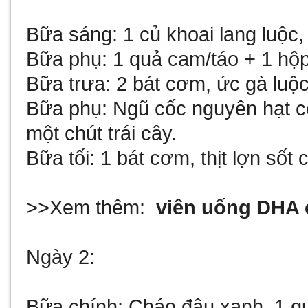
Bữa sáng: 1 củ khoai lang luộc,
Bữa phụ: 1 quả cam/táo + 1 hộ
Bữa trưa: 2 bát cơm, ức gà luộc
Bữa phụ: Ngũ cốc nguyên hạt có
một chút trái cây.
Bữa tối: 1 bát cơm, thịt lợn sốt
>>Xem thêm:
viên uống DHA 
Ngày 2:
Bữa chính: Cháo đậu xanh, 1 qu