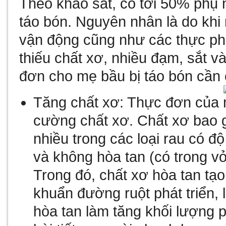
Theo khảo sát, có tới 50% phụ n
táo bón. Nguyên nhân là do khi
vận động cũng như các thực phẩ
thiếu chất xơ, nhiều đạm, sắt v
đơn cho mẹ bầu bị táo bón cần 
Tăng chất xơ: Thực đơn của 
cường chất xơ. Chất xơ bao 
nhiều trong các loại rau có đ
và không hòa tan (có trong vỏ
Trong đó, chất xơ hòa tan tạo
khuẩn đường ruột phát triển
hòa tan làm tăng khối lượng p