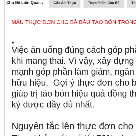
Chủ Đề Liên Quan :
Gốc Ẩm Thực
Thực Phẩm Cho Bé
Th
MẪU THỰC ĐƠN CHO BÀ BẦU TÁO BÓN TRONG
Việc ăn uống đúng cách góp phần
khi mang thai. Vì vậy, xây dựng
mạnh góp phần làm giảm, ngăn 
hữu hiệu. Gợi ý thực đơn cho b
giúp trị táo bón hiệu quả đồng 
kỳ được đầy đủ nhất.
Nguyên tắc lên thực đơn cho 