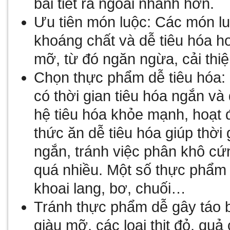
bài tiết ra ngoài nhanh hơn.
Ưu tiên món luộc: Các món luộ
khoáng chất và dễ tiêu hóa h
mỡ, từ đó ngăn ngừa, cải thi
Chọn thực phẩm dễ tiêu hóa
có thời gian tiêu hóa ngắn và
hệ tiêu hóa khỏe mạnh, hoạt 
thức ăn dễ tiêu hóa giúp thời 
ngắn, tránh việc phân khô cứ
quá nhiều. Một số thực phẩm 
khoai lang, bơ, chuối…
Tránh thực phẩm dễ gây táo 
giàu mỡ, các loại thịt đỏ, quả