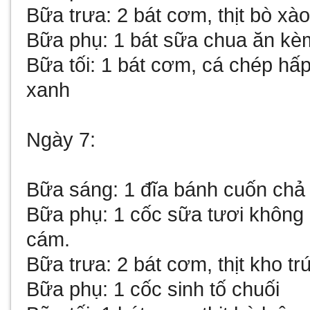
Bữa trưa: 2 bát cơm, thịt bò xào
Bữa phụ: 1 bát sữa chua ăn kèm
Bữa tối: 1 bát cơm, cá chép hấ
xanh
Ngày 7:
Bữa sáng: 1 đĩa bánh cuốn chả
Bữa phụ: 1 cốc sữa tươi không
cám.
Bữa trưa: 2 bát cơm, thịt kho tr
Bữa phụ: 1 cốc sinh tố chuối