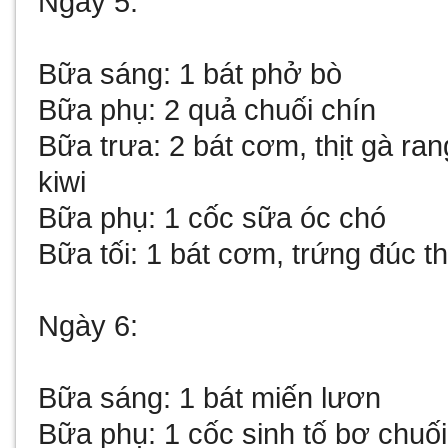
Ngày 5:
Bữa sáng: 1 bát phở bò
Bữa phụ: 2 quả chuối chín
Bữa trưa: 2 bát cơm, thịt gà ra
kiwi
Bữa phụ: 1 cốc sữa óc chó
Bữa tối: 1 bát cơm, trứng đúc th
Ngày 6:
Bữa sáng: 1 bát miến lươn
Bữa phụ: 1 cốc sinh tố bơ chuối