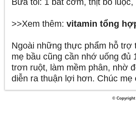
Bữa tối: 1 bát cơm, thịt bò luộc
>>Xem thêm:
vitamin tổng hợ
Ngoài những thực phẩm hỗ trợ tr
mẹ bầu cũng cần nhớ uống đủ 1.
trơn ruột, làm mềm phân, nhờ đó
diễn ra thuận lợi hơn. Chúc mẹ 
© Copyright