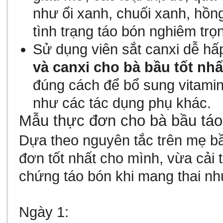
như ổi xanh, chuối xanh, hồn
tình trạng táo bón nghiêm trọ
Sử dụng viên sắt canxi dễ hấ
và canxi cho bà bầu tốt nhấ
đúng cách để bổ sung vitami
như các tác dụng phụ khác.
Mẫu thực đơn cho bà bầu táo
Dựa theo nguyên tắc trên mẹ bầ
đơn tốt nhất cho mình, vừa cải
chứng táo bón khi mang thai nh
Ngày 1: