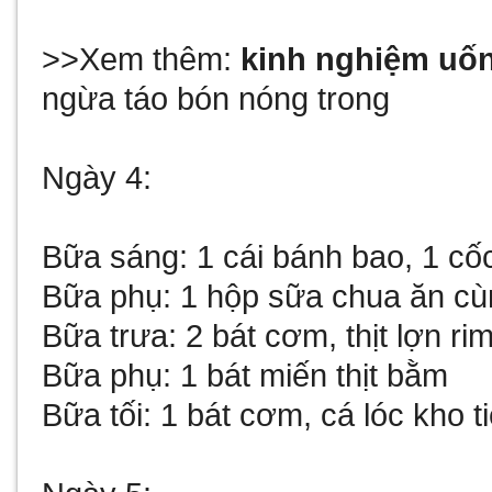
>>Xem thêm:
kinh nghiệm uốn
ngừa táo bón nóng trong
Ngày 4:
Bữa sáng: 1 cái bánh bao, 1 c
Bữa phụ: 1 hộp sữa chua ăn cù
Bữa trưa: 2 bát cơm, thịt lợn r
Bữa phụ: 1 bát miến thịt bằm
Bữa tối: 1 bát cơm, cá lóc kho t