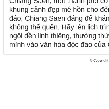
Chiang Saen, một thành phố cổ 
khung cảnh đẹp mê hồn cho đến 
đáo, Chiang Saen đáng để khám
không thể quên. Hãy lên lịch t
ngôi đền linh thiêng, thưởng th
mình vào văn hóa độc đáo của 
© Copyright