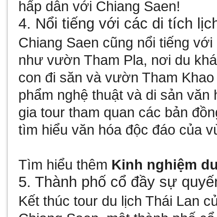
hấp dẫn với Chiang Saen!​
4. Nổi tiếng với các di tích lị
Chiang Saen cũng nổi tiếng với c
như vườn Tham Pla, nơi du khá
con đi săn và vườn Tham Khao L
phẩm nghệ thuật và di sản văn
gia tour tham quan các bản đồn
tìm hiểu văn hóa độc đáo của vù
Tìm hiểu thêm
Kinh nghiệm du
5. Thành phố cổ đầy sự quyến
Kết thúc tour du lịch Thái Lan 