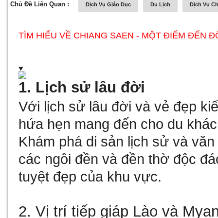
Chủ Đề Liên Quan :
Dịch Vụ Giáo Dục
Du Lịch
Dịch Vụ C
TÌM HIỂU VỀ CHIANG SAEN - MỘT ĐIỂM ĐẾN 
1. Lịch sử lâu đời
Với lịch sử lâu đời và vẻ đẹp k
hứa hẹn mang đến cho du khách 
Khám phá di sản lịch sử và văn
các ngôi đền và đền thờ độc đ
tuyệt đẹp của khu vực.​
2. Vị trí tiếp giáp Lào và My