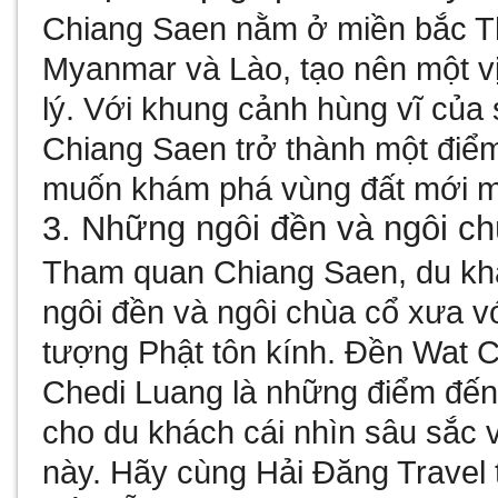
Chiang Saen nằm ở miền bắc Thá
Myanmar và Lào, tạo nên một vị 
lý. Với khung cảnh hùng vĩ của
Chiang Saen trở thành một điể
muốn khám phá vùng đất mới mẻ
3. Những ngôi đền và ngôi c
Tham quan Chiang Saen, du khá
ngôi đền và ngôi chùa cổ xưa vớ
tượng Phật tôn kính. Đền Wat 
Chedi Luang là những điểm đến
cho du khách cái nhìn sâu sắc v
này. Hãy cùng Hải Đăng Travel 