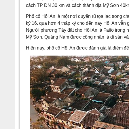
cách TP ĐN 30 km và cách thánh địa Mỹ Sơn 40k
Phố cổ Hội An là một nơi quyến rũ tọa lạc trong 
kỷ 16, qua hơn 4 thập kỷ cho đến nay Hội An vẫn 
Người phương Tây đặt cho Hội An là Faifo trong 
Mỹ Sơn, Quảng Nam được công nhận là di sản vă
Hiện nay, phố cổ Hội An được đánh giá là điểm đến 