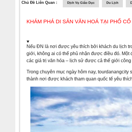
Chủ Đề Liên Quan :
Dịch Vụ Giáo Dục
Du Lịch
D
KHÁM PHÁ DI SẢN VĂN HOÁ TẠI PHỐ CỔ 
Nếu ĐN là nơi được yêu thích bởi khách du lịch tro
giới, không ai có thể phủ nhận được điều đó. Một 
các giá trị văn hóa – lịch sử được cả thế giới công
Trong chuyên mục ngày hôm nay, tourdanangcity sẽ 
thành nơi được khách tham quan quốc tế yêu thích