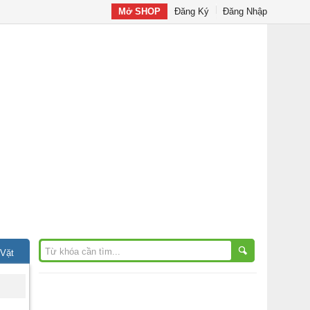
Mở SHOP
Đăng Ký
Đăng Nhập
 Vặt