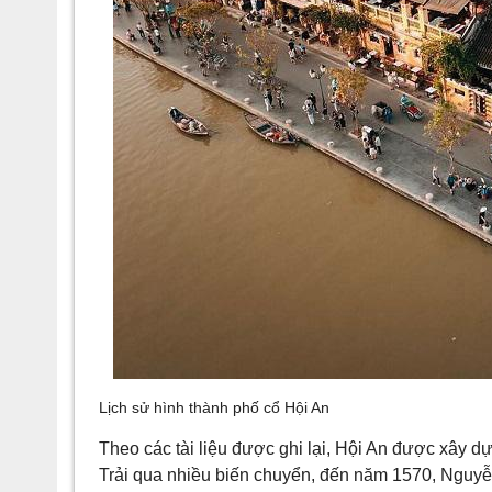
Lịch sử hình thành phố cổ Hội An
Theo các tài liệu được ghi lại, Hội An được xây d
Trải qua nhiều biến chuyển, đến năm 1570, Nguyễ