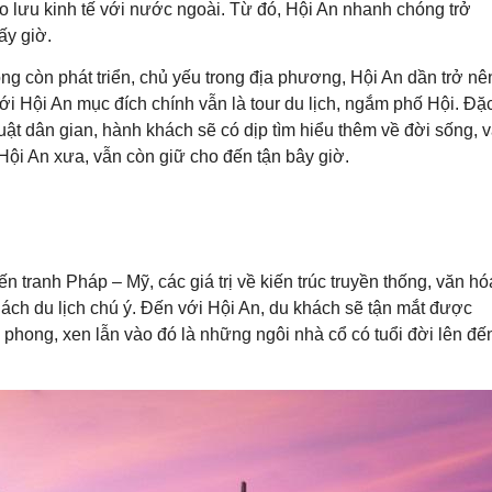
ao lưu kinh tế với nước ngoài. Từ đó, Hội An nhanh chóng trở
ấy giờ.
ng còn phát triển, chủ yếu trong địa phương, Hội An dần trở nê
ới Hội An mục đích chính vẫn là tour du lịch, ngắm phố Hội. Đặ
huật dân gian, hành khách sẽ có dịp tìm hiểu thêm về đời sống, 
Hội An xưa, vẫn còn giữ cho đến tận bây giờ.
 tranh Pháp – Mỹ, các giá trị về kiến trúc truyền thống, văn hó
ách du lịch chú ý. Đến với Hội An, du khách sẽ tận mắt được
hong, xen lẫn vào đó là những ngôi nhà cổ có tuổi đời lên đế