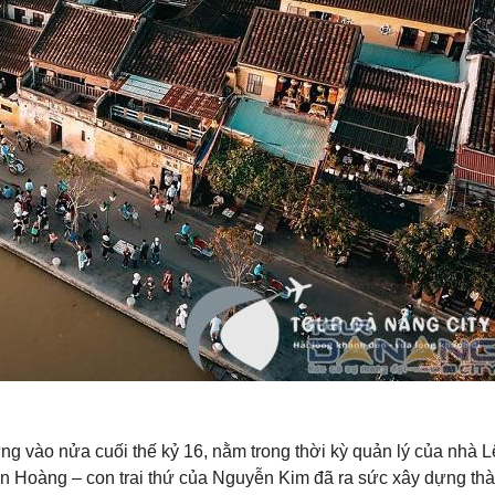
ựng vào nửa cuối thế kỷ 16, nằm trong thời kỳ quản lý của nhà L
n Hoàng – con trai thứ của Nguyễn Kim đã ra sức xây dựng th