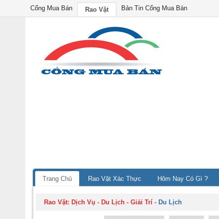
Cổng Mua Bán
Bản Tin Cổng Mua Bán
Rao Vặt
Trang Chủ
Rao Vặt Xác Thực
Hôm Nay Có Gì ?
Rao Vặt:
Dịch Vụ - Du Lịch - Giải Trí
-
Du Lịch