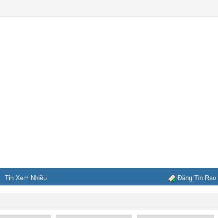
Tin Xem Nhiều
Đăng Tin Rao