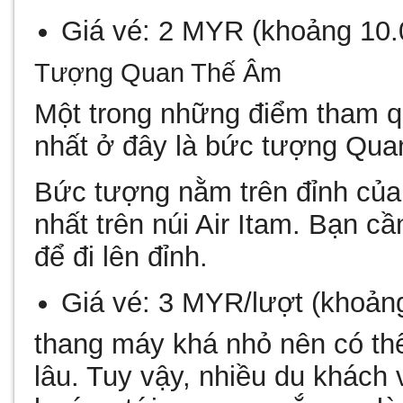
Giá vé:
2 MYR
(khoảng 10
Tượng Quan Thế Âm
Một trong những điểm tham 
nhất ở đây là bức tượng Qu
Bức tượng nằm trên đỉnh của
nhất trên núi Air Itam. Bạn c
để đi lên đỉnh.
Giá vé:
3 MYR/lượt
(khoản
thang máy khá nhỏ nên có thể
lâu. Tuy vậy, nhiều du khách