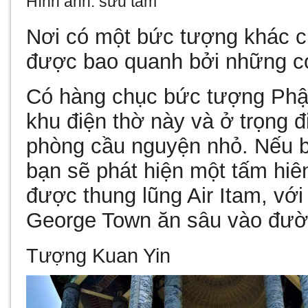
Hình ảnh: sưu tầm
Nơi có một bức tượng khác c
được bao quanh bởi những co
Có hàng chục bức tượng Phật
khu điện thờ này và ở trọng đ
phòng cầu nguyện nhỏ. Nếu b
bạn sẽ phát hiện một tấm hiê
được thung lũng Air Itam, với
George Town ăn sâu vào đườ
Tượng Kuan Yin