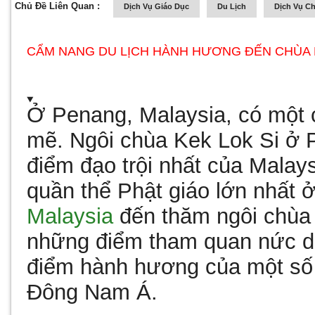
Chủ Đề Liên Quan :
Dịch Vụ Giáo Dục
Du Lịch
Dịch Vụ C
CẨM NANG DU LỊCH HÀNH HƯƠNG ĐẾN CHÙA 
Ở Penang, Malaysia, có một
mẽ.
Ngôi chùa Kek Lok Si
ở P
điểm đạo trội nhất của Malay
quần thể Phật giáo lớn nhất
Malaysia
đến thăm ngôi chùa 
những điểm tham quan nức da
điểm hành hương của một số t
Đông Nam Á.