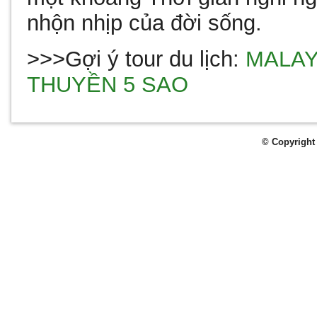
nhộn nhịp của đời sống.
>>>Gợi ý tour du lịch:
MALAY
THUYỀN 5 SAO
© Copyright