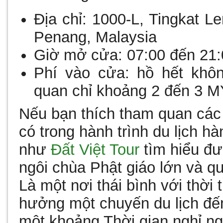
Địa chỉ:
1000-L, Tingkat Le
Penang, Malaysia
Giờ mở cửa:
07:00 đến 21
Phí vào cửa:
hồ hết khôn
quan chỉ khoảng 2 đến 3 
Nếu bạn thích tham quan các 
có trong hành trình
du lịch h
như
Đất Việt Tour
tìm hiểu đư
ngôi chùa Phật giáo lớn và 
Là một nơi thái bình với thời 
hưởng một chuyến du lịch đế
một khoảng Thời gian nghỉ ngơ