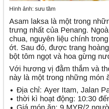
Hình ảnh: sưu tầm
Asam laksa là một trong nhữ
trưng nhất của Penang. Ngoà
chua, nguyên liệu chính trong
ớt. Sau đó, được trang hoàng
bột tôm ngọt và hoa gừng nư
Với hương vị đằm thắm và th
này là một trong những món 
Địa chỉ:
Ayer Itam, Jalan P
thời kì hoạt động:
10:30 đế
Giá món ăn:
9 MYR/2 ngư