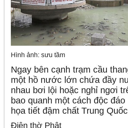
Hình ảnh: sưu tầm
Ngay bên cạnh trạm cầu than
một hồ nước lớn chứa đầy nư
nhau bơi lội hoặc nghỉ ngơi t
bao quanh một cách độc đáo
họa tiết đậm chất Trung Quốc
Điện thờ Phật