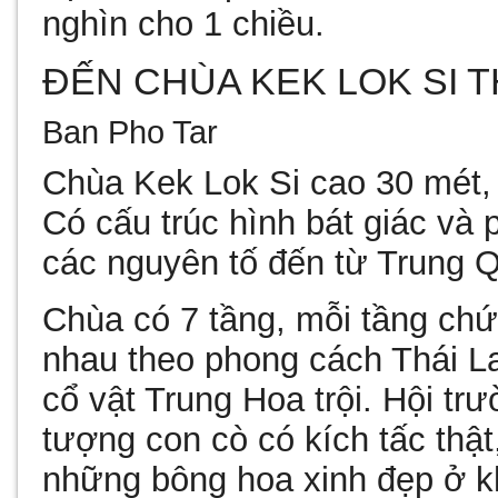
nghìn cho 1 chiều.
ĐẾN CHÙA KEK LOK SI 
Ban Pho Tar
Chùa Kek Lok Si cao 30 mét, 
Có cấu trúc hình bát giác và 
các nguyên tố đến từ Trung Q
Chùa có 7 tầng, mỗi tầng ch
nhau theo phong cách Thái L
cổ vật Trung Hoa trội. Hội trư
tượng con cò có kích tấc thật
những bông hoa xinh đẹp ở k