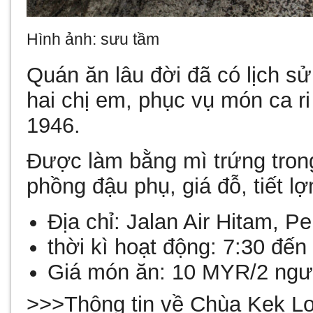
Hình ảnh: sưu tầm
Quán ăn lâu đời đã có lịch s
hai chị em, phục vụ món ca r
1946.
Được làm bằng mì trứng tron
phồng đậu phụ, giá đỗ, tiết l
Địa chỉ:
Jalan Air Hitam, P
thời kì hoạt động:
7:30 đến
Giá món ăn:
10 MYR/2 ng
>>>Thông tin về Chùa Kek Lo