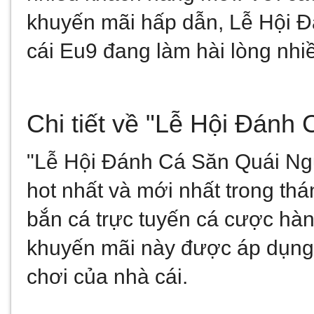
khuyến mãi hấp dẫn, Lễ Hội Đ
cái Eu9 đang làm hài lòng nhi
Chi tiết về "Lễ Hội Đánh
"Lễ Hội Đánh Cá Săn Quái Ngư
hot nhất và mới nhất trong thán
bắn cá trực tuyến cá cược hà
khuyến mãi này được áp dụng c
chơi của nhà cái.