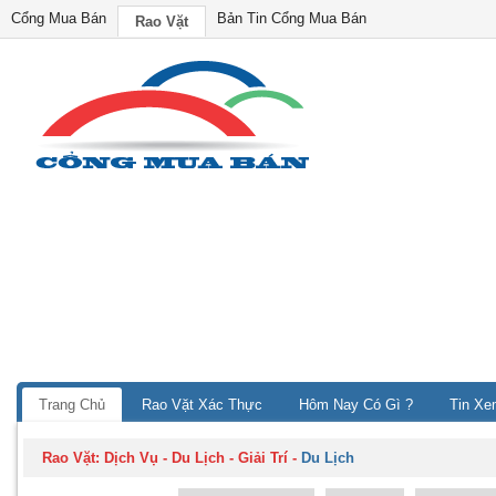
Cổng Mua Bán
Bản Tin Cổng Mua Bán
Rao Vặt
Trang Chủ
Rao Vặt Xác Thực
Hôm Nay Có Gì ?
Tin Xe
Rao Vặt:
Dịch Vụ - Du Lịch - Giải Trí
-
Du Lịch