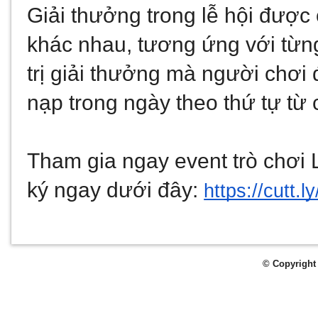
Giải thưởng trong lễ hội được
khác nhau, tương ứng với từng 
trị giải thưởng mà người chơi
nạp trong ngày theo thứ tự từ
Tham gia ngay event trò chơi 
ký ngay dưới đây: 
https://cutt
© Copyright