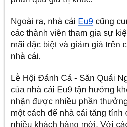
Ngoài ra, nhà cái 
Eu9
 cũng cu
các thành viên tham gia sự ki
mãi đặc biệt và giảm giá trên 
nhà cái.
Lễ Hội Đánh Cá - Săn Quái Ngư
của nhà cái Eu9 tận hưởng khôn
nhận được nhiều phần thưởng 
một cách để nhà cái tăng tính 
nhiều khách hàng mới. Với các 