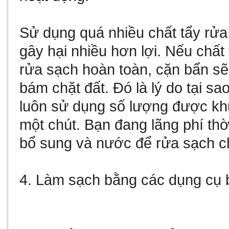
Sử dụng quá nhiều chất tẩy rửa 
gây hại nhiều hơn lợi. Nếu chấ
rửa sạch hoàn toàn, cặn bẩn s
bám chặt đất. Đó là lý do tại 
luôn sử dụng số lượng được khu
một chút. Bạn đang lãng phí thờ
bổ sung và nước để rửa sạch c
4. Làm sạch bằng các dụng cụ 