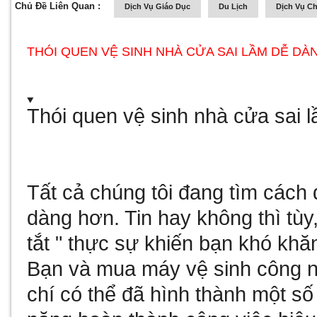
Chủ Đề Liên Quan :
Dịch Vụ Giáo Dục
Du Lịch
Dịch Vụ C
THÓI QUEN VỆ SINH NHÀ CỬA SAI LẦM DỄ DÀ
Thói quen vệ sinh nhà cửa sai 
Tất cả chúng tôi đang tìm cách
dàng hơn. Tin hay không thì tùy,
tắt " thực sự khiến bạn khó kh
Bạn và
mua máy vệ sinh công n
chí có thể đã hình thành một s