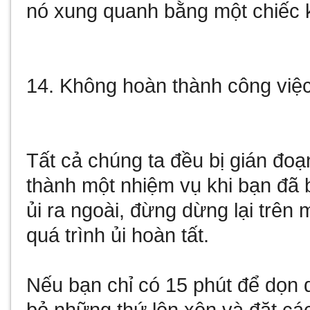
nó xung quanh bằng một chiếc k
14. Không hoàn thành công việ
Tất cả chúng ta đều bị gián đo
thành một nhiệm vụ khi bạn đã
ủi ra ngoài, đừng dừng lại trên 
quá trình ủi hoàn tất.
Nếu bạn chỉ có 15 phút để dọn 