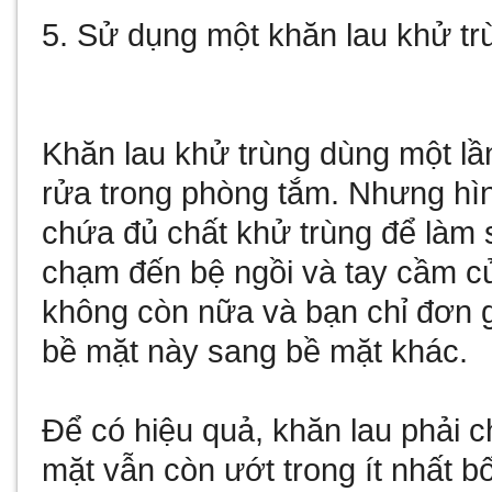
5. Sử dụng một khăn lau khử tr
Khăn lau khử trùng dùng một lầ
rửa trong phòng tắm. Nhưng hì
chứa đủ chất khử trùng để làm 
chạm đến bệ ngồi và tay cầm củ
không còn nữa và bạn chỉ đơn gi
bề mặt này sang bề mặt khác.
Để có hiệu quả, khăn lau phải 
mặt vẫn còn ướt trong ít nhất b