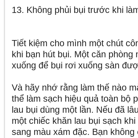
13. Không phủi bụi trước khi là
Tiết kiệm cho mình một chút cô
khi bạn hút bụi. Một căn phòng
xuống để bụi rơi xuống sàn đượ
Và hãy nhớ rằng làm thế nào m
thể làm sạch hiệu quả toàn bộ
lau bụi dùng một lần. Nếu đã lâu
một chiếc khăn lau bụi sạch kh
sang màu xám đặc. Bạn không c