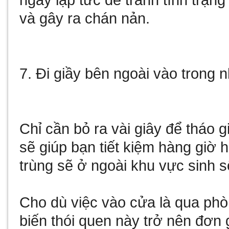
ngay lập tức để tránh tình trạn
và gây ra chán nản.
7. Đi giầy bên ngoài vào trong 
Chỉ cần bỏ ra vài giây để tháo 
sẽ giúp bạn tiết kiệm hàng giờ h
trùng sẽ ở ngoài khu vực sinh s
Cho dù việc vào cửa là qua ph
biến thói quen này trở nên đơn