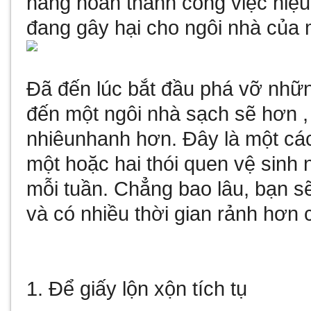
năng hoàn thành công việc hiệu
đang gây hại cho ngôi nhà của 
Đã đến lúc bắt đầu phá vỡ nhữn
đến một ngôi nhà sạch sẽ hơn 
nhiêu
nhanh hơn. Đây là một cá
một hoặc hai thói quen vệ sinh 
mỗi tuần. Chẳng bao lâu, bạn s
và có nhiều thời gian rảnh hơn 
1. Để giấy lộn xộn tích tụ