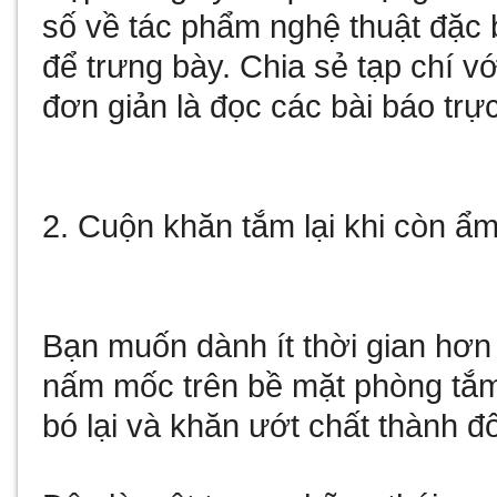
số về tác phẩm nghệ thuật đặc 
để trưng bày. Chia sẻ tạp chí vớ
đơn giản là đọc các bài báo trự
2. Cuộn khăn tắm lại khi còn ẩ
Bạn muốn dành ít thời gian hơn 
nấm mốc trên bề mặt phòng tắ
bó lại và khăn ướt chất thành đ