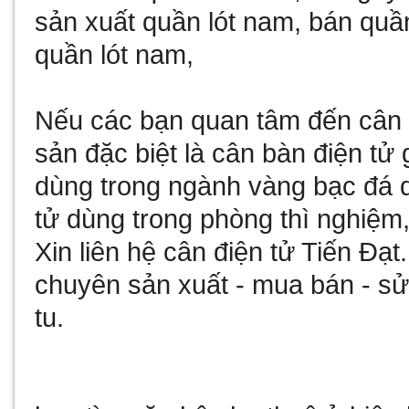
sản xuất quần lót nam
,
bán quần
quần lót nam
,
Nếu các bạn quan tâm đến
cân 
sản đặc biệt là
cân bàn điện tử 
dùng trong ngành vàng bạc đá
tử
dùng trong phòng thì nghiệm,
Xin liên hệ
cân điện tử
Tiến Đạt
chuyên sản xuất - mua bán - 
tu
.