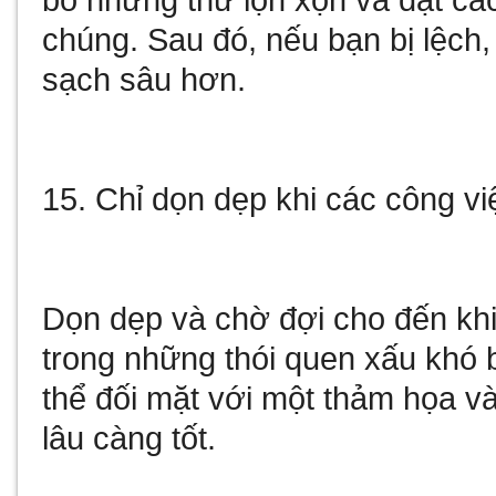
bỏ những thứ lộn xộn và đặt các
chúng. Sau đó, nếu bạn bị lệch,
sạch sâu hơn.
15. Chỉ dọn dẹp khi các công vi
Dọn dẹp và chờ đợi cho đến khi 
trong những thói quen xấu khó 
thể đối mặt với một thảm họa và
lâu càng tốt.