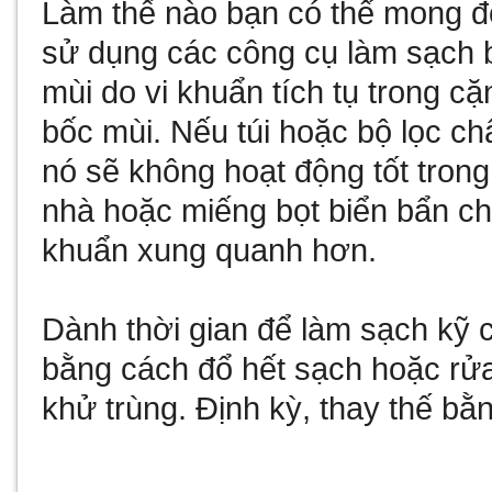
Làm thế nào bạn có thể mong đợ
sử dụng các công cụ làm sạch 
mùi do vi khuẩn tích tụ trong cặ
bốc mùi. Nếu túi hoặc bộ lọc c
nó sẽ không hoạt động tốt trong
nhà hoặc miếng bọt biển bẩn chỉ
khuẩn xung quanh hơn.
Dành thời gian để làm sạch kỹ 
bằng cách đổ hết sạch hoặc rử
khử trùng. Định kỳ, thay thế bằ