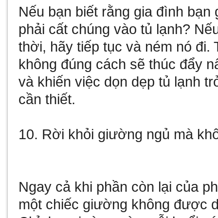
Nếu bạn biết rằng gia đình bạn g
phải cất chúng vào tủ lạnh? Nế
thời, hãy tiếp tục và ném nó đ
không đúng cách sẽ thúc đẩy nấ
và khiến việc dọn dẹp tủ lạnh t
cần thiết.
10. Rời khỏi giường ngủ mà kh
Ngay cả khi phần còn lại của p
một chiếc giường không được dọ