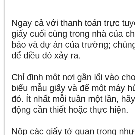
Ngay cả với thanh toán trực tu
giấy cuối cùng trong nhà của chú
báo và dự án của trường; chún
để điều đó xảy ra.
Chỉ định một nơi gần lối vào cho
biểu mẫu giấy và để một máy hủy
đó. Ít nhất mỗi tuần một lần, h
động cần thiết hoặc thực hiện.
Nộp các giấy tờ quan trọng như 