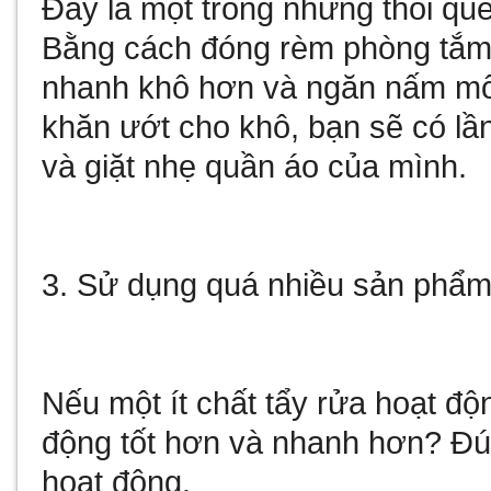
Đây là một trong những thói qu
Bằng cách đóng rèm phòng tắm 
nhanh khô hơn và ngăn nấm mốc
khăn ướt cho khô, bạn sẽ có lầ
và giặt nhẹ quần áo của mình.
3. Sử dụng quá nhiều sản phẩm
Nếu một ít chất tẩy rửa hoạt độn
động tốt hơn và nhanh hơn? Đú
hoạt động.