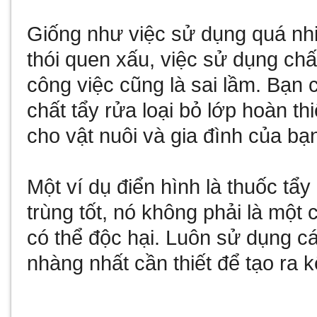
Giống như việc sử dụng quá nhi
thói quen xấu, việc sử dụng chấ
công việc cũng là sai lầm. Bạn 
chất tẩy rửa loại bỏ lớp hoàn t
cho vật nuôi và gia đình của bạ
Một ví dụ điển hình là thuốc tẩy
trùng tốt, nó không phải là một 
có thể độc hại. Luôn sử dụng 
nhàng nhất cần thiết để tạo ra k