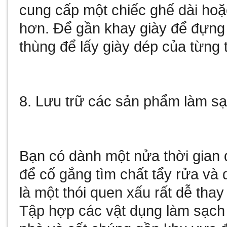
cung cấp một chiếc ghế dài hoặ
hơn. Để gần khay giày để đựng 
thùng để lấy giày dép của từng t
8. Lưu trữ các sản phẩm làm s
Bạn có dành một nửa thời gian 
để cố gắng tìm chất tẩy rửa và
là một thói quen xấu rất dễ thay 
Tập hợp các vật dụng làm sạch