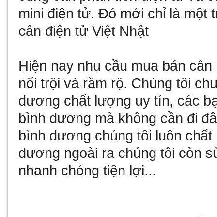
mini điện tử
. Đó mới chỉ là một 
cân điện tử Việt Nhật
Hiện nay nhu cầu
mua bán cân 
nổi trội và rầm rộ. Chúng tôi c
dương
chất lượng uy tín, các b
bình dương
mà không cần đi đâ
bình dương
chúng tôi luôn chất
dương
ngoài ra chúng tôi còn
s
nhanh chóng tiện lợi...