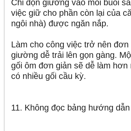
Chỉ dọn giường vào mỗi buổi sá
việc giữ cho phần còn lại của c
ngôi nhà) được ngăn nắp.
Làm cho công việc trở nên đơn
giường dễ trải lên gọn gàng. M
gối ôm đơn giản sẽ dễ làm hơn 
có nhiều gối cầu kỳ.
11. Không đọc bảng hướng dẫn 