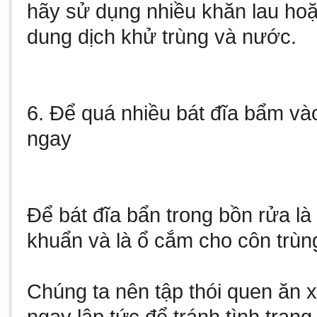
hãy sử dụng nhiều khăn lau hoặ
dung dịch khử trùng và nước.
6. Để quá nhiều bát đĩa bẩm v
ngay
Để bát đĩa bẩn trong bồn rửa là
khuẩn và là ổ cắm cho côn trùng
Chúng ta nên tập thói quen ăn 