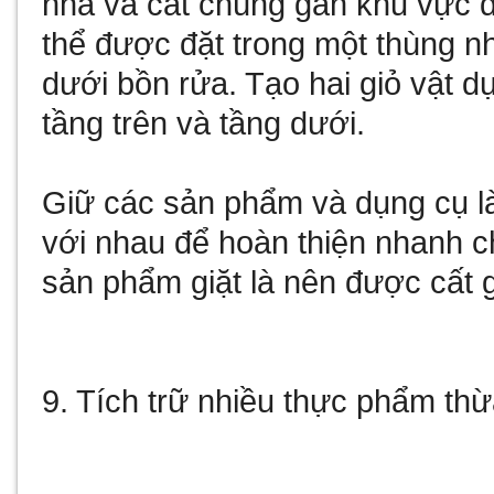
nhà và cất chúng gần khu vực đ
thể được đặt trong một thùng n
dưới bồn rửa. Tạo hai giỏ vật 
tầng trên và tầng dưới.
Giữ các sản phẩm và dụng cụ l
với nhau để hoàn thiện nhanh ch
sản phẩm giặt là nên được cất g
9. Tích trữ nhiều thực phẩm thừ