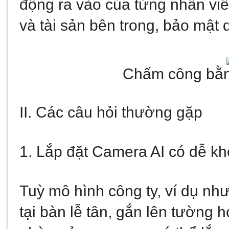
động ra vào của từng nhân vi
và tài sản bên trong, bảo mật d
Chấm công bằn
II. Các câu hỏi thường gặp
1. Lắp đặt Camera AI có dễ k
Tuỳ mô hình công ty, ví dụ nh
tại bàn lễ tân, gắn lên tường ho