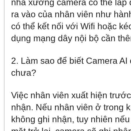
nhà xưởng camera có thể lắp đ
ra vào của nhân viên như hàn
có thể kết nối với Wifi hoặc k
dụng mạng dây nội bộ cần th
2. Làm sao để biết Camera AI
chưa?
Việc nhân viên xuất hiện trướ
nhận. Nếu nhân viên ở trong k
không ghi nhận, tuy nhiên nếu