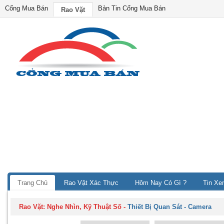
Cổng Mua Bán
Bản Tin Cổng Mua Bán
Rao Vặt
Trang Chủ
Rao Vặt Xác Thực
Hôm Nay Có Gì ?
Tin Xe
Rao Vặt:
Nghe Nhìn, Kỹ Thuật Số
-
Thiết Bị Quan Sát - Camera