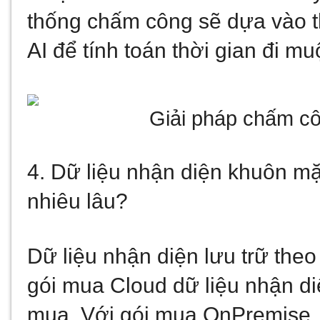
thống chấm công sẽ dựa vào t
AI để tính toán thời gian đi 
Giải pháp chấm c
4. Dữ liệu nhận diện khuôn mặ
nhiêu lâu?
Dữ liệu nhận diện lưu trữ the
gói mua Cloud dữ liệu nhận diệ
mua. Với gói mua OnPremise, d