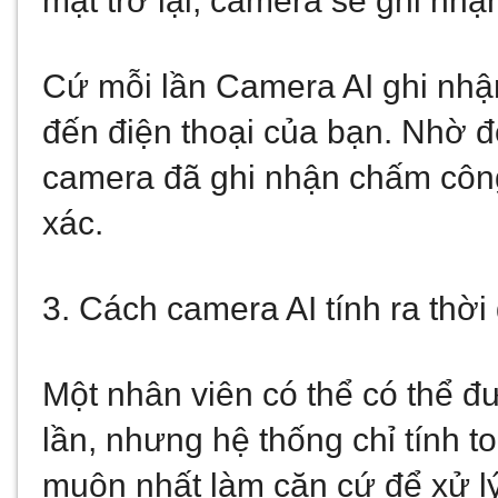
mặt trở lại, camera sẽ ghi nhậ
Cứ mỗi lần Camera AI ghi nhận
đến điện thoại của bạn. Nhờ đ
camera đã ghi nhận chấm công
xác.
3. Cách camera AI tính ra thờ
Một nhân viên có thể có thể đ
lần, nhưng hệ thống chỉ tính t
muộn nhất làm căn cứ để xử l