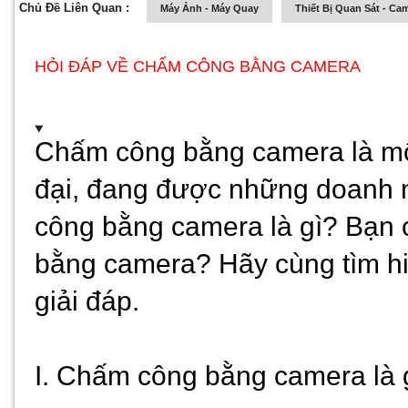
Chủ Đề Liên Quan :
Máy Ảnh - Máy Quay
Thiết Bị Quan Sát - Ca
HỎI ĐÁP VỀ CHẤM CÔNG BẰNG CAMERA
Chấm công bằng camera là một
đại, đang được những doanh n
công bằng camera là gì? Bạn 
bằng camera? Hãy cùng tìm hiể
giải đáp.
I. Chấm công bằng camera là 