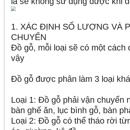
là sẽ không sử dụng được khi 
1. XÁC ĐỊNH SỐ LƯỢNG VÀ 
CHUYỂN
Đồ gỗ, mỗi loại sẽ có một cách 
vậy
Đồ gỗ được phân làm 3 loại kh
Loại 1: Đồ gỗ phải vận chuyển 
bàn ghế ăn, lục bình gỗ, bàn p
Loại 2: Đồ gỗ có thể tháo rời 