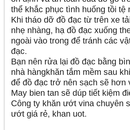
thể khắc phục tình huống tồi tệ 
Khi tháo dỡ đồ đạc từ trên xe tả
nhẹ nhàng, hạ đồ đạc xuống the
ngoài vào trong để tránh các vậ
đạc.
Bạn nên rửa lại đồ đạc bằng bì
nhà hàng
khăn tắm mềm sau khi
để đồ đạc trở nên sạch sẽ hơn 
May bien tan
sẽ dúp tiết kiệm 
Công ty
khăn ướt vina
chuyên sả
ướt giá rẻ
,
khan uot
.