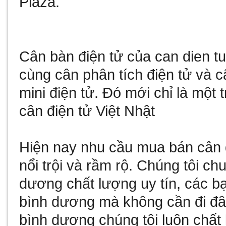
Plaza
.
Cân bàn điện tử
của
can dien t
cùng
cân phân tích điện tử
và
c
mini điện tử
. Đó mới chỉ là một 
cân điện tử Việt Nhật
Hiện nay nhu cầu
mua bán cân 
nổi trội và rầm rộ. Chúng tôi c
dương
chất lượng uy tín, các b
bình dương
mà không cần đi đâ
bình dương
chúng tôi luôn chất