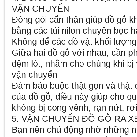
VẬN CHUYỂN
Đóng gói cẩn thận giúp đồ gỗ 
bằng các túi nilon chuyên bọc 
Không để các đồ vật khối lượng
Giữa hai đồ gỗ với nhau, cần p
đệm lót, nhằm cho chúng khi bị
vận chuyển
Đảm bảo buộc thật gọn và thật c
của đồ gỗ, điều này giúp cho q
không bị cong vênh, rạn nứt, rơi
5. VẬN CHUYỂN ĐỒ GỖ RA XE
Bạn nên chủ động nhờ những ng