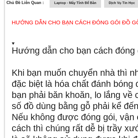
Chủ Đề Liên Quan :
Laptop - Máy Tính Để Bàn
Dịch Vụ Tin Học
HƯỚNG DẪN CHO BẠN CÁCH ĐÓNG GÓI ĐỒ G
Hướng dẫn cho bạn cách đóng 
Khi bạn muốn chuyển nhà thì n
đặc biệt là
hóa chất đánh bóng
bạn phải băn khoăn, lo lắng về
số đồ dùng bằng gỗ phải kể đến
Nếu không được đóng gói, vận 
cách thì chúng rất dễ bị trầy x