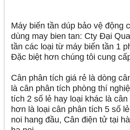
Máy biến tần
dúp bảo vệ động cơ
dùng
may bien tan
: Cty Đại Qu
tần
các loại từ
máy biến tần 1 p
Đặc biệt hơn chúng tôi cung cấ
Cân phân tích giá rẻ
là dòng câ
là
cân phân tích phòng thí nghi
tích 2 số lẻ
hay loại khác là
cân 
hơn là loại
cân phân tích 5 số lẻ
noi
hang đầu,
Cân điện tử tại hà