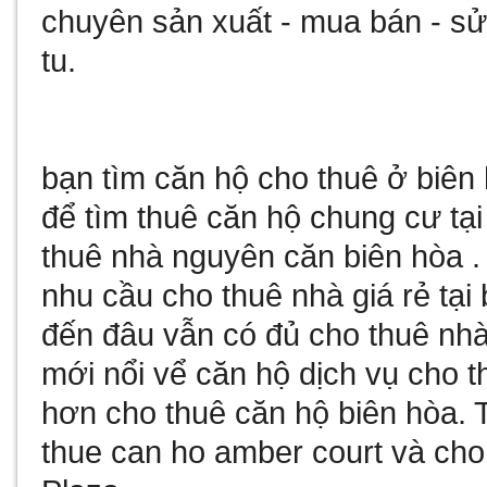
chuyên sản xuất - mua bán - 
tu
.
bạn tìm
căn hộ cho thuê ở biên
để tìm
thuê căn hộ chung cư tại
thuê nhà nguyên căn biên hòa
.
nhu cầu
cho thuê nhà giá rẻ tại
đến đâu vẫn có đủ
cho thuê nhà
mới nổi vể
căn hộ dịch vụ cho t
hơn
cho thuê căn hộ biên hòa
. 
thue can ho amber court
và
cho