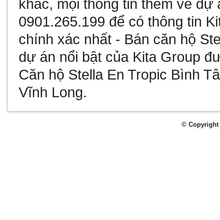
khác, mọi thông tin thêm về
dự 
0901.265.199 để có thông tin
Ki
chính xác nhất -
Bán căn hộ Ste
dự án nổi bật của Kita Group đư
Căn hộ Stella En Tropic Bình T
Vĩnh Long
.
© Copyright