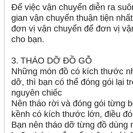
Để việc vận chuyển diễn ra suô
gian vận chuyển thuận tiện nhấ
đơn vị vận chuyển để đơn vị vậ
cho bạn.
3. THÁO DỠ ĐỒ GỖ
Những món đồ có kích thước nh
dỡ, thì bạn có thể đóng gói lại
nguyên chiếc
Nên tháo rời và đóng gói từng
kềnh có kích thước lớn, điều đ
Bạn nên tháo dỡ từng đồ dùng 