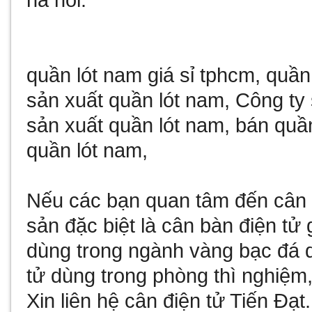
ha noi
.
quần lót nam giá sỉ tphcm
,
quần
sản xuất quần lót nam
,
Công ty 
sản xuất quần lót nam
,
bán quần
quần lót nam
,
Nếu các bạn quan tâm đến
cân 
sản đặc biệt là
cân bàn điện tử 
dùng trong ngành vàng bạc đá
tử
dùng trong phòng thì nghiệm,
Xin liên hệ
cân điện tử
Tiến Đạt