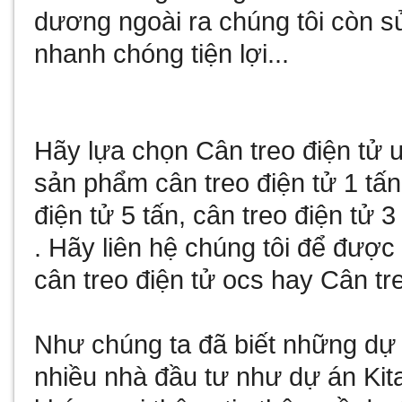
dương
ngoài ra chúng tôi còn
s
nhanh chóng tiện lợi...
Hãy lựa chọn
Cân treo điện tử
u
sản phẩm
cân treo điện tử 1 tấn
điện tử 5 tấn
,
cân treo điện tử 3
. Hãy liên hệ chúng tôi để đượ
cân treo điện tử ocs
hay
Cân tre
Như chúng ta đã biết
những dự 
nhiều nhà đầu tư như
dự án Kit