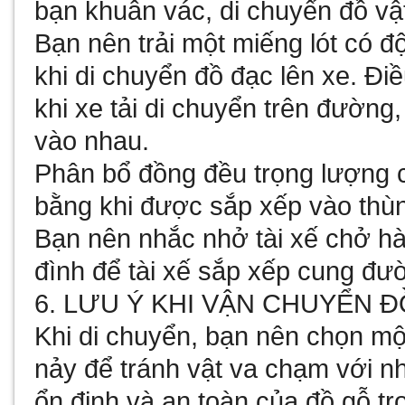
bạn khuân vác, di chuyển đồ vậ
Bạn nên trải một miếng lót có 
khi di chuyển đồ đạc lên xe. Đi
khi xe tải di chuyển trên đường
vào nhau.
Phân bổ đồng đều trọng lượng 
bằng khi được sắp xếp vào thùn
Bạn nên nhắc nhở tài xế chở hà
đình để tài xế sắp xếp cung đư
6. LƯU Ý KHI VẬN CHUYỂN 
Khi di chuyển, bạn nên chọn một
nảy để tránh vật va chạm với n
ổn định và an toàn của đồ gỗ tr