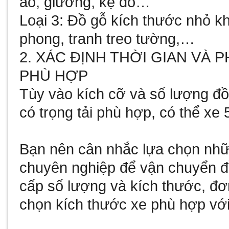
áo, giường, kệ đồ…
Loại 3: Đồ gỗ kích thước nhỏ k
phong, tranh treo tường,…
2. XÁC ĐỊNH THỜI GIAN VÀ
PHÙ HỢP
Tùy vào kích cỡ và số lượng đồ
có trọng tải phù hợp, có thể xe 5
Bạn nên cân nhắc lựa chọn nhữ
chuyên nghiệp để vận chuyển đ
cấp số lượng và kích thước, đơ
chọn kích thước xe phù hợp với