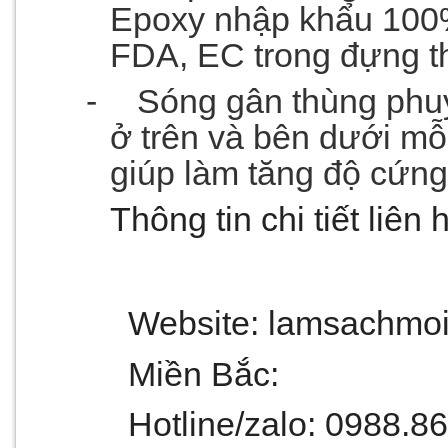
Epoxy nhập khẩu 100%
FDA, EC trong đựng 
-
Sóng gân thùng phuy
ở trên và bên dưới mỗ
giúp làm tăng độ cứn
Thông tin chi tiết liên 
Website: lamsachmoi
Miền Bắc:
Hotline/zalo:
0988.86