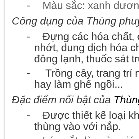
-
Màu sắc: xanh dươn
Công dụng của Thùng phuy
-
Đựng các hóa chất, 
nhớt, dung dịch hóa c
đông lạnh, thuốc sát tr
-
Trồng cây, trang trí 
hay làm ghế ngồi...
Đặc điểm nổi bật của
Thùn
-
Được thiết kế loại k
thùng vào với nắp.