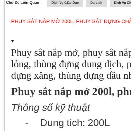
Chủ Đề Liên Quan :
Dịch Vụ Giáo Dục
Du Lịch
Dịch Vụ C
PHUY SẮT NẮP MỞ 200L, PHUY SẮT ĐỰNG CH
Phuy sắt nắp mở, phuy sắt nắ
lỏng, thùng đựng dung dịch, 
đựng xăng, thùng đựng dầu n
Phuy sắt nắp mở 200l, ph
Thông số kỹ thuật
-
Dung tích: 200L