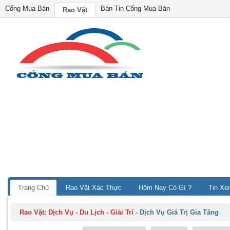
Cổng Mua Bán
Bản Tin Cổng Mua Bán
Rao Vặt
Trang Chủ
Rao Vặt Xác Thực
Hôm Nay Có Gì ?
Tin Xe
Rao Vặt:
Dịch Vụ - Du Lịch - Giải Trí
-
Dịch Vụ Giá Trị Gia Tăng