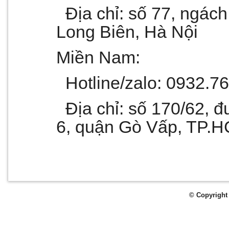
Địa chỉ: số 77, ngách
Long Biên, Hà Nội
Miền Nam:
Hotline/zalo: 0932.7
Địa chỉ: số 170/62, 
6, quận Gò Vấp, TP.
© Copyright